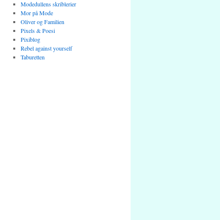
Modedullens skriblerier
Mor på Mode
Oliver og Familien
Pixels & Poesi
Pixiblog
Rebel against yourself
Taburetten