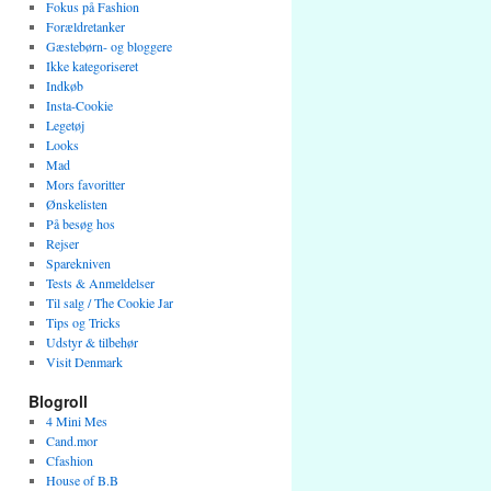
Fokus på Fashion
Forældretanker
Gæstebørn- og bloggere
Ikke kategoriseret
Indkøb
Insta-Cookie
Legetøj
Looks
Mad
Mors favoritter
Ønskelisten
På besøg hos
Rejser
Sparekniven
Tests & Anmeldelser
Til salg / The Cookie Jar
Tips og Tricks
Udstyr & tilbehør
Visit Denmark
Blogroll
4 Mini Mes
Cand.mor
Cfashion
House of B.B