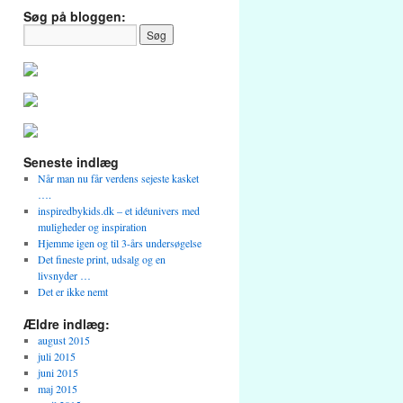
Søg på bloggen:
Seneste indlæg
Når man nu får verdens sejeste kasket
….
inspiredbykids.dk – et idéunivers med
muligheder og inspiration
Hjemme igen og til 3-års undersøgelse
Det fineste print, udsalg og en
livsnyder …
Det er ikke nemt
Ældre indlæg:
august 2015
juli 2015
juni 2015
maj 2015