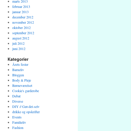
marts 2013
februar 2013
januar 2013
december 2012
november 2012
oktober 2012
september 2012
august 2012
juli 2012
juni 2012
Kategorier
Årets fester
Barneliv
Bloggen
Body & Pleje
Børneværelset
Cookie's garderobe
Debat
Diverse
DIY // Gør-det-selv
drikke og opskrifter
Events
Familieliv
Fashion