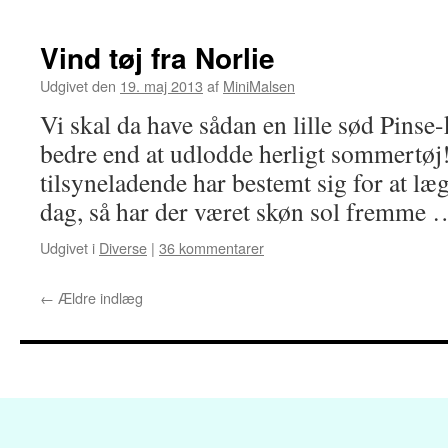
Vind tøj fra Norlie
Udgivet den
19. maj 2013
af
MiniMalsen
Vi skal da have sådan en lille sød Pins
bedre end at udlodde herligt sommertøj!
tilsyneladende har bestemt sig for at læg
dag, så har der været skøn sol fremme
Udgivet i
Diverse
|
36 kommentarer
←
Ældre indlæg