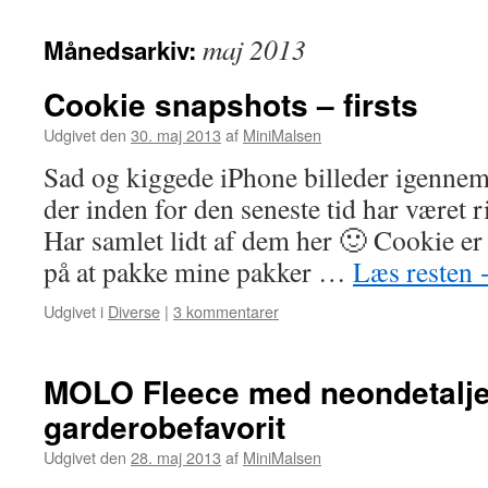
maj 2013
Månedsarkiv:
Cookie snapshots – firsts
Udgivet den
30. maj 2013
af
MiniMalsen
Sad og kiggede iPhone billeder igennem
der inden for den seneste tid har været r
Har samlet lidt af dem her 🙂 Cookie er 
på at pakke mine pakker …
Læs resten
Udgivet i
Diverse
|
3 kommentarer
MOLO Fleece med neondetaljer
garderobefavorit
Udgivet den
28. maj 2013
af
MiniMalsen