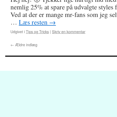
nemlig 25% at spare på udvalgte styles f
Ved at der er mange mr-fans som jeg selv
…
Læs resten
→
Udgivet i
Tips og Tricks
|
Skriv en kommentar
←
Ældre indlæg