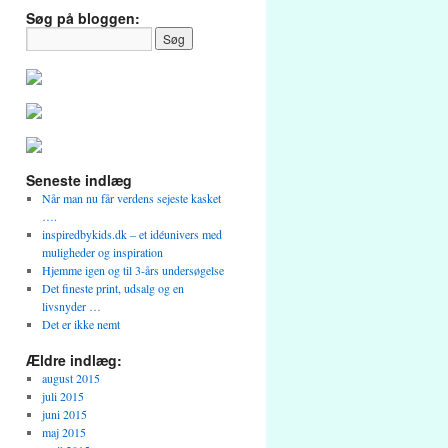
Søg på bloggen:
Seneste indlæg
Når man nu får verdens sejeste kasket
….
inspiredbykids.dk – et idéunivers med
muligheder og inspiration
Hjemme igen og til 3-års undersøgelse
Det fineste print, udsalg og en
livsnyder …
Det er ikke nemt
Ældre indlæg:
august 2015
juli 2015
juni 2015
maj 2015