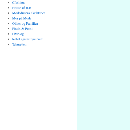
Cfashion
House of B.B
Modedullens skriblerier
Mor på Mode
Oliver og Familien
Pixels & Poesi
Pixiblog
Rebel against yourself
Taburetten