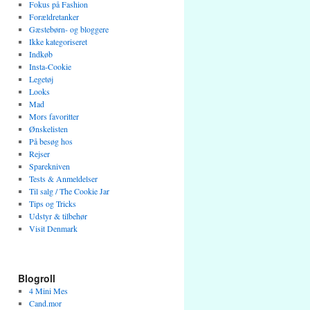
Fokus på Fashion
Forældretanker
Gæstebørn- og bloggere
Ikke kategoriseret
Indkøb
Insta-Cookie
Legetøj
Looks
Mad
Mors favoritter
Ønskelisten
På besøg hos
Rejser
Sparekniven
Tests & Anmeldelser
Til salg / The Cookie Jar
Tips og Tricks
Udstyr & tilbehør
Visit Denmark
Blogroll
4 Mini Mes
Cand.mor