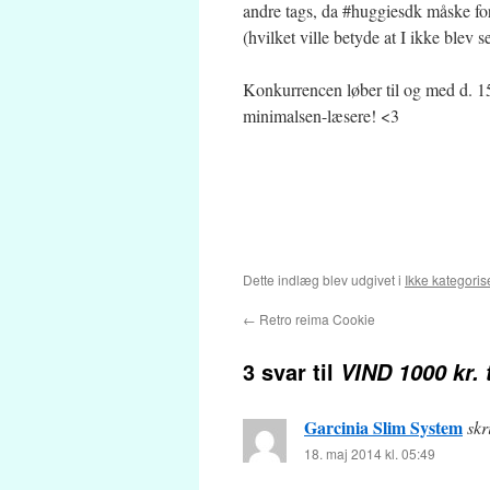
andre tags, da #huggiesdk måske fo
(hvilket ville betyde at I ikke blev 
Konkurrencen løber til og med d. 15.
minimalsen-læsere! <3
Dette indlæg blev udgivet i
Ikke kategoris
←
Retro reima Cookie
3 svar til
VIND 1000 kr. 
Garcinia Slim System
skr
18. maj 2014 kl. 05:49