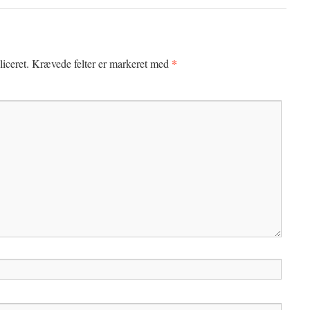
*
iceret.
Krævede felter er markeret med