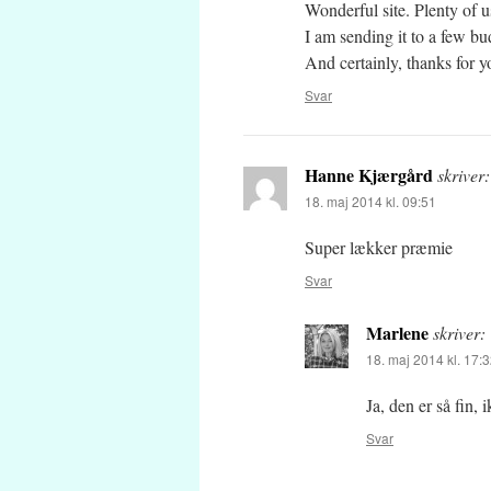
Wonderful site. Plenty of u
I am sending it to a few bu
And certainly, thanks for yo
Svar
Hanne Kjærgård
skriver:
18. maj 2014 kl. 09:51
Super lækker præmie
Svar
Marlene
skriver:
18. maj 2014 kl. 17:
Ja, den er så fin, 
Svar