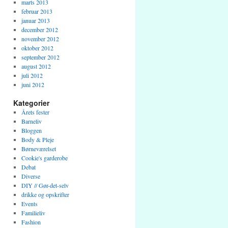
marts 2013
februar 2013
januar 2013
december 2012
november 2012
oktober 2012
september 2012
august 2012
juli 2012
juni 2012
Kategorier
Årets fester
Barneliv
Bloggen
Body & Pleje
Børneværelset
Cookie's garderobe
Debat
Diverse
DIY // Gør-det-selv
drikke og opskrifter
Events
Familieliv
Fashion