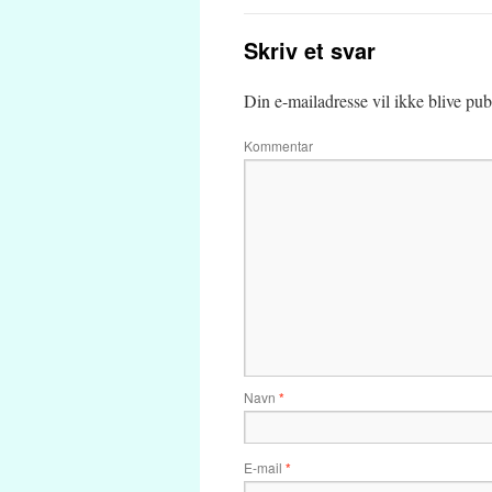
Skriv et svar
Din e-mailadresse vil ikke blive publ
Kommentar
Navn
*
E-mail
*