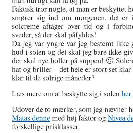
Faktisk tror nogle, at man er beskyttet 
smører sig ind om morgenen, det er ik
solcreme aftager over tid og i forbi
sveder, så der skal påfyldes!
Da jeg var yngre var jeg bestemt ikke 
hud i solen og det skal jeg bare ikke giv
der skal nye boller på suppen! 🙂 Solcr
hat og briller – det hele er stort set kla
klar til de solrige måneder?
Læs mere om at beskytte sig i solen
her
Udover de to mærker, som jeg nævner he
Matas denne
med høj faktor og
Nivea d
forskellige prisklasser.