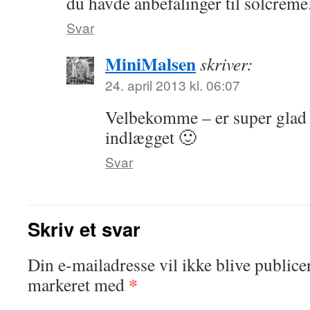
du havde anbefalinger til solcreme
Svar
MiniMalsen
skriver:
24. april 2013 kl. 06:07
Velbekomme – er super glad 
indlægget 🙂
Svar
Skriv et svar
Din e-mailadresse vil ikke blive publicer
*
markeret med