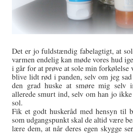
Det er jo fuldstændig fabelagtigt, at 
varmen endelig kan møde vores hud igen
i går for at prøve at sole min forkølelse
blive lidt rød i panden, selv om jeg sad
den grad huske at smøre mig selv 
allerede smurt ind, selv om han jo ikke
sol.
Fik et godt huskeråd med hensyn til b
som udgangspunkt skal de altid være b
lære dem, at når deres egen skygge ser