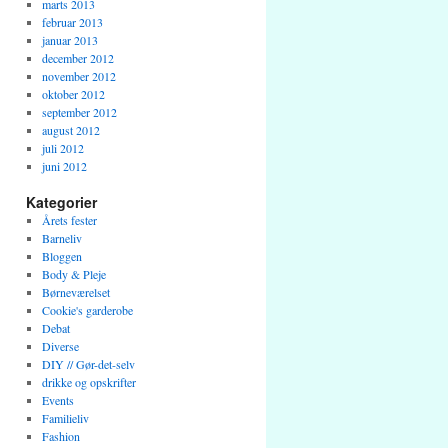
marts 2013
februar 2013
januar 2013
december 2012
november 2012
oktober 2012
september 2012
august 2012
juli 2012
juni 2012
Kategorier
Årets fester
Barneliv
Bloggen
Body & Pleje
Børneværelset
Cookie's garderobe
Debat
Diverse
DIY // Gør-det-selv
drikke og opskrifter
Events
Familieliv
Fashion