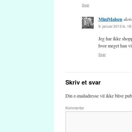
Svar
MiniMalsen
skri
9. januar 2013 kl. 18
Jeg har ikke shop
hvor meget han vi
Svar
Skriv et svar
Din e-mailadresse vil ikke blive publ
Kommentar