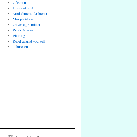
Cfashion
House of B.B
Modedullens skriblerier
Mor på Mode
Oliver og Familien
Pixels & Poesi
Pixiblog
Rebel against yourself
Taburetten