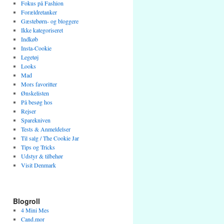
Fokus på Fashion
Forældretanker
Gæstebørn- og bloggere
Ikke kategoriseret
Indkøb
Insta-Cookie
Legetøj
Looks
Mad
Mors favoritter
Ønskelisten
På besøg hos
Rejser
Sparekniven
Tests & Anmeldelser
Til salg / The Cookie Jar
Tips og Tricks
Udstyr & tilbehør
Visit Denmark
Blogroll
4 Mini Mes
Cand.mor