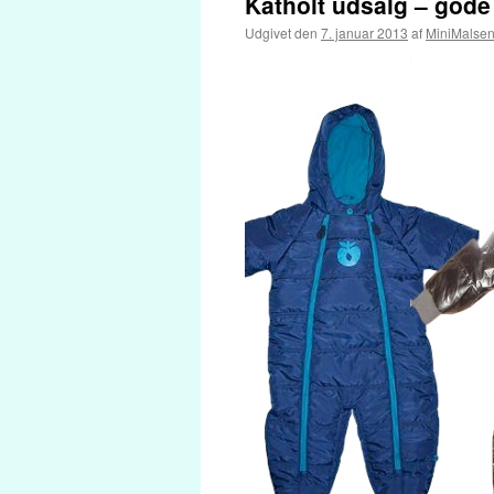
Katholt udsalg – gode
Udgivet den
7. januar 2013
af
MiniMalse