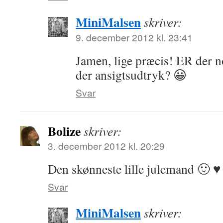
MiniMalsen
skriver:
9. december 2012 kl. 23:41
Jamen, lige præcis! ER der n
der ansigtsudtryk? 😀
Svar
Bolize
skriver:
3. december 2012 kl. 20:29
Den skønneste lille julemand 🙂 ♥
Svar
MiniMalsen
skriver: