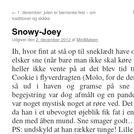
←
1. december: julen er børnenes fest – om
traditioner og skikke
Snowy-Joey
Udgivet den
2. december 2012
af
MiniMalsen
Ih, hvor fint at stå op til sneklædt have
elsker sne (når bare man ikke skal køre
heller ikke vente på at det blev tid 
Cookie i flyverdragten (Molo, for de der
så ud i haven og gramse på sne 
begejstring var dog afmålt og en pande
var noget mystisk noget at røre ved. Det
da han i et ubevogtet øjeblik fik fat i 
den med åben mund. Sne smager godt…
PS: undskyld at han rækker tunge! Lille