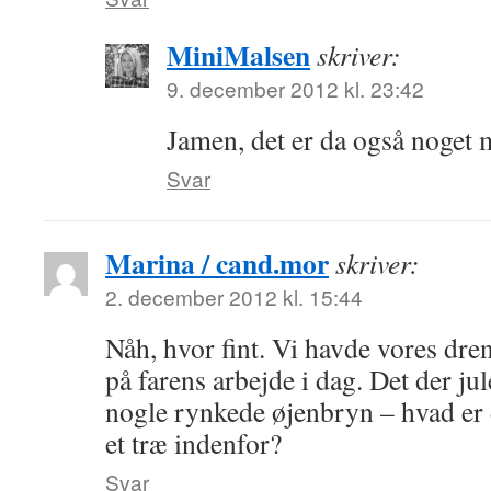
MiniMalsen
skriver:
9. december 2012 kl. 23:42
Jamen, det er da også noget 
Svar
Marina / cand.mor
skriver:
2. december 2012 kl. 15:44
Nåh, hvor fint. Vi havde vores dren
på farens arbejde i dag. Det der ju
nogle rynkede øjenbryn – hvad er 
et træ indenfor?
Svar