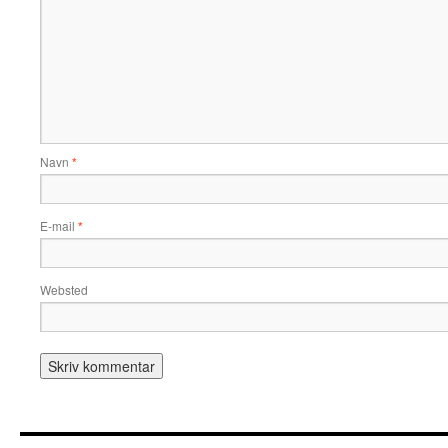
Navn
*
E-mail
*
Websted