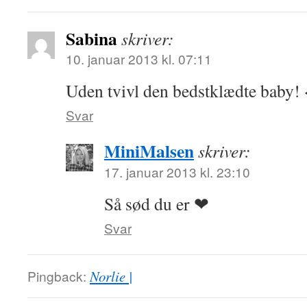
Sabina
skriver:
10. januar 2013 kl. 07:11
Uden tvivl den bedstklædte baby!
Svar
MiniMalsen
skriver:
17. januar 2013 kl. 23:10
Så sød du er ❤
Svar
Pingback:
Norlie |