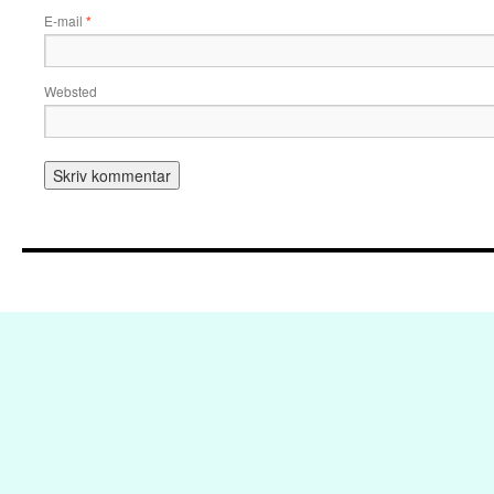
E-mail
*
Websted