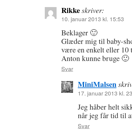
Rikke
skriver:
10. januar 2013 kl. 15:53
Beklager 🙂
Glæder mig til baby-sh
være en enkelt eller 10 
Anton kunne bruge 🙂
Svar
MiniMalsen
skri
17. januar 2013 kl. 2
Jeg håber helt sik
når jeg får tid til
Svar