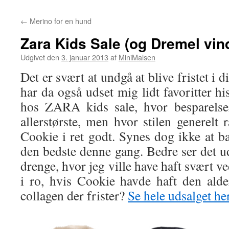
←
Merino for en hund
Zara Kids Sale (og Dremel vin
Udgivet den
3. januar 2013
af
MiniMalsen
Det er svært at undgå at blive fristet i d
har da også udset mig lidt favoritter hi
hos ZARA kids sale, hvor besparelse
allerstørste, men hvor stilen generelt
Cookie i ret godt. Synes dog ikke at b
den bedste denne gang. Bedre ser det u
drenge, hvor jeg ville have haft svært v
i ro, hvis Cookie havde haft den ald
collagen der frister?
Se hele udsalget her