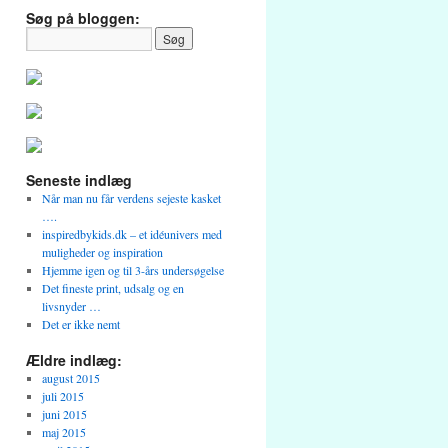
Søg på bloggen:
Seneste indlæg
Når man nu får verdens sejeste kasket
….
inspiredbykids.dk – et idéunivers med
muligheder og inspiration
Hjemme igen og til 3-års undersøgelse
Det fineste print, udsalg og en
livsnyder …
Det er ikke nemt
Ældre indlæg:
august 2015
juli 2015
juni 2015
maj 2015