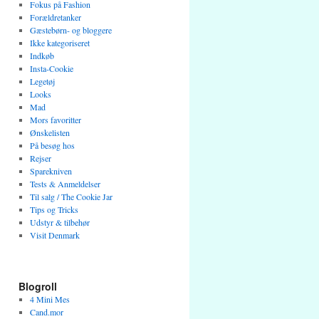
Fokus på Fashion
Forældretanker
Gæstebørn- og bloggere
Ikke kategoriseret
Indkøb
Insta-Cookie
Legetøj
Looks
Mad
Mors favoritter
Ønskelisten
På besøg hos
Rejser
Sparekniven
Tests & Anmeldelser
Til salg / The Cookie Jar
Tips og Tricks
Udstyr & tilbehør
Visit Denmark
Blogroll
4 Mini Mes
Cand.mor