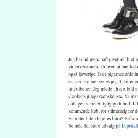
Jeg har tidligere haft givet mit bud
vinterversionen. Udover, at mærket e
også farverige. Især pigernes afdelin
er især skønne, synes jeg. Til dreng
fint tilbehør. Jeg nåede i hvert fald
Cookie’s julegaveønskeliste. Vi mang
collagen være et rigtig godt bud! I 
kommende køb, for stilmæssigt er der
Espritter I den til jeres børn? Erf
Se hele det store udvalg på
Esprit.d