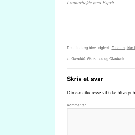
I samarbejde med Esprit
Dette indlæg blev udgivet i
Fashion
,
Ikke 
←
Gaveidé: Økokasse og Økodunk
Skriv et svar
Din e-mailadresse vil ikke blive publ
Kommentar