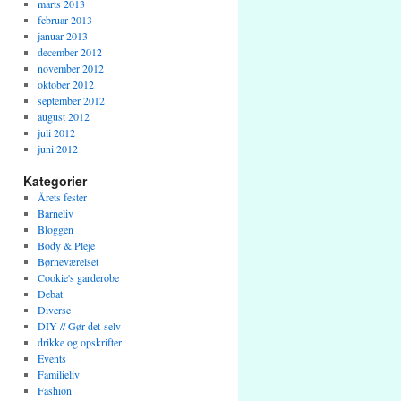
marts 2013
februar 2013
januar 2013
december 2012
november 2012
oktober 2012
september 2012
august 2012
juli 2012
juni 2012
Kategorier
Årets fester
Barneliv
Bloggen
Body & Pleje
Børneværelset
Cookie's garderobe
Debat
Diverse
DIY // Gør-det-selv
drikke og opskrifter
Events
Familieliv
Fashion