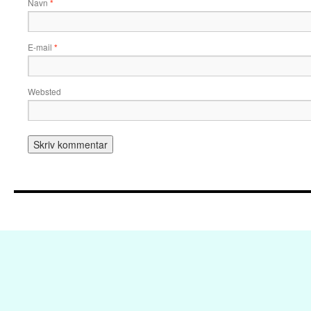
Navn
*
E-mail
*
Websted