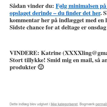
Sådan vinder du:
Følg minimalsen på
opslaget derinde – du finder det her
. 
kommentar her på indlægget med en l
Sidste chance for at deltage er onsdag d
VINDERE: Katrine (XXXXling@gmai
Stort tillykke! Smid mig en mail, så ar
produkter 🙂
Dette indlæg blev udgivet i
Ikke kategoriseret
. Bogmærk
permali