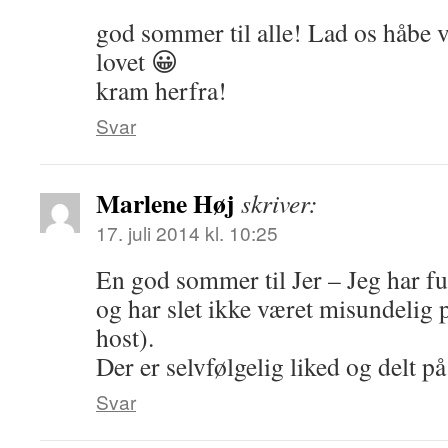
god sommer til alle! Lad os håbe v
lovet 😀
kram herfra!
Svar
Marlene Høj
skriver:
17. juli 2014 kl. 10:25
En god sommer til Jer – Jeg har f
og har slet ikke været misundelig p
host).
Der er selvfølgelig liked og delt på
Svar