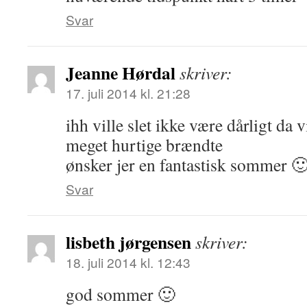
Svar
Jeanne Hørdal
skriver:
17. juli 2014 kl. 21:28
ihh ville slet ikke være dårligt da v
meget hurtige brændte
ønsker jer en fantastisk sommer 
Svar
lisbeth jørgensen
skriver:
18. juli 2014 kl. 12:43
god sommer 🙂