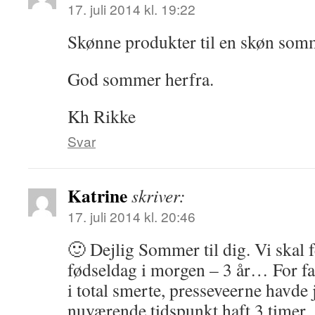
17. juli 2014 kl. 19:22
Skønne produkter til en skøn som
God sommer herfra.
Kh Rikke
Svar
Katrine
skriver:
17. juli 2014 kl. 20:46
🙂 Dejlig Sommer til dig. Vi skal f
fødseldag i morgen – 3 år… For fan
i total smerte, presseveerne havde 
nuværende tidspunkt haft 3 timer