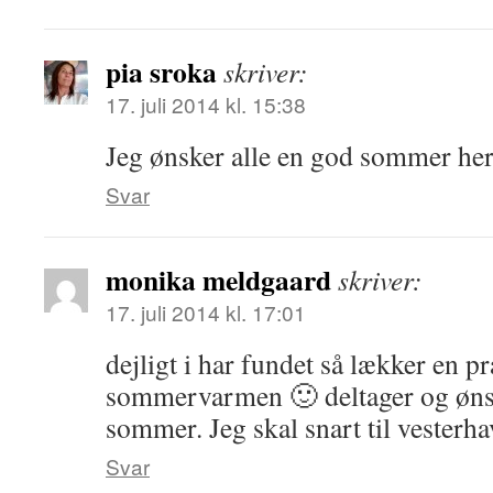
pia sroka
skriver:
17. juli 2014 kl. 15:38
Jeg ønsker alle en god sommer her
Svar
monika meldgaard
skriver:
17. juli 2014 kl. 17:01
dejligt i har fundet så lækker en pr
sommervarmen 🙂 deltager og ønsk
sommer. Jeg skal snart til vesterh
Svar