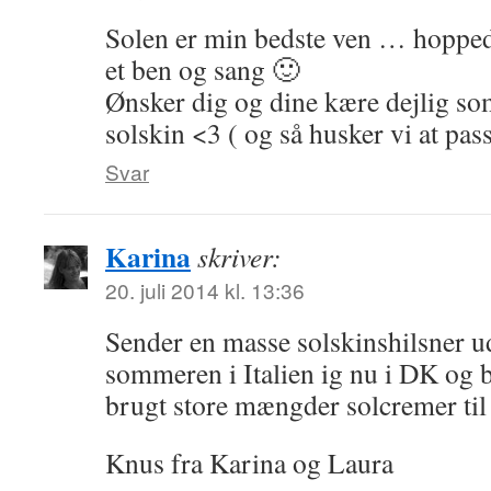
Solen er min bedste ven … hopped
et ben og sang 🙂
Ønsker dig og dine kære dejlig s
solskin <3 ( og så husker vi at pas
Svar
Karina
skriver:
20. juli 2014 kl. 13:36
Sender en masse solskinshilsner ud 
sommeren i Italien ig nu i DK og b
brugt store mængder solcremer til 
Knus fra Karina og Laura