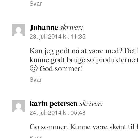
Svar
Johanne
skriver:
23. juli 2014 kl. 11:35
Kan jeg godt nå at være med? Det h
kunne godt bruge solprodukterne ti
🙂 God sommer!
Svar
karin petersen
skriver:
24. juli 2014 kl. 05:48
Go sommer. Kunne være skønt til
Svar