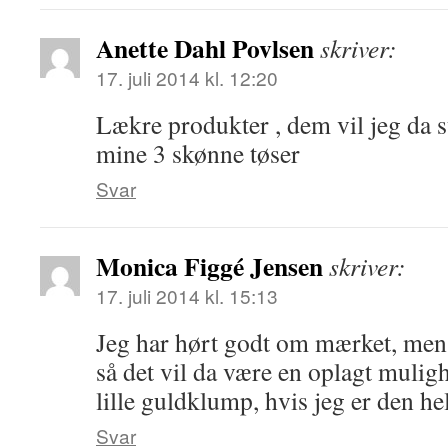
Anette Dahl Povlsen
skriver:
17. juli 2014 kl. 12:20
Lækre produkter , dem vil jeg da s
mine 3 skønne tøser
Svar
Monica Figgé Jensen
skriver:
17. juli 2014 kl. 15:13
Jeg har hørt godt om mærket, men 
så det vil da være en oplagt mulig
lille guldklump, hvis jeg er den he
Svar