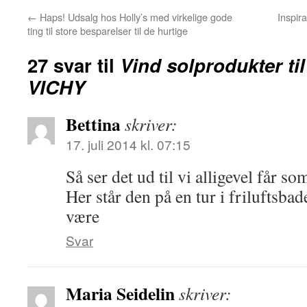
←
Haps! Udsalg hos Holly’s med virkelige gode
Inspir
ting til store besparelser til de hurtige
27 svar til
Vind solprodukter ti
VICHY
Bettina
skriver:
17. juli 2014 kl. 07:15
Så ser det ud til vi alligevel får s
Her står den på en tur i friluftsba
være
Svar
Maria Seidelin
skriver: