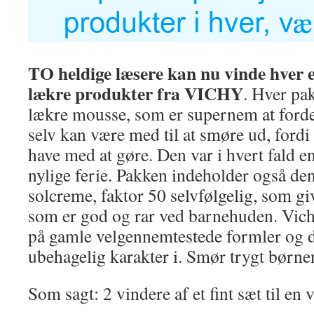
TO heldige læsere kan nu vinde hver e
lækre produkter fra VICHY
. Hver pa
lækre mousse, som er supernem at ford
selv kan være med til at smøre ud, fordi
have med at gøre. Den var i hvert fald e
nylige ferie. Pakken indeholder også den
solcreme, faktor 50 selvfølgelig, som giv
som er god og rar ved barnehuden. Vich
på gamle velgennemtestede formler og de
ubehagelig karakter i. Smør trygt børn
Som sagt: 2 vindere af et fint sæt til en 