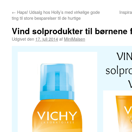
←
Haps! Udsalg hos Holly’s med virkelige gode
Inspir
ting til store besparelser til de hurtige
Vind solprodukter til børnene
Udgivet den
17. juli 2014
af
MiniMalsen