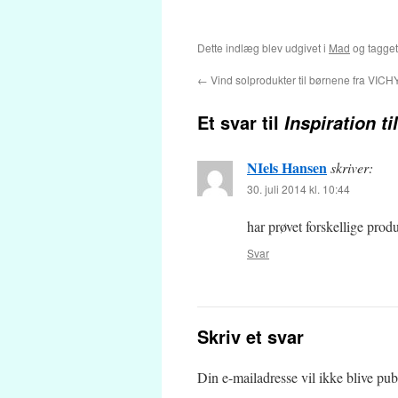
Dette indlæg blev udgivet i
Mad
og tagge
←
Vind solprodukter til børnene fra VICH
Et svar til
Inspiration t
NIels Hansen
skriver:
30. juli 2014 kl. 10:44
har prøvet forskellige pro
Svar
Skriv et svar
Din e-mailadresse vil ikke blive publ