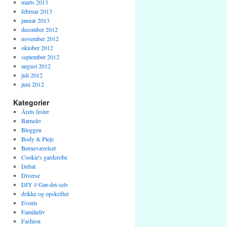
marts 2013
februar 2013
januar 2013
december 2012
november 2012
oktober 2012
september 2012
august 2012
juli 2012
juni 2012
Kategorier
Årets fester
Barneliv
Bloggen
Body & Pleje
Børneværelset
Cookie's garderobe
Debat
Diverse
DIY // Gør-det-selv
drikke og opskrifter
Events
Familieliv
Fashion