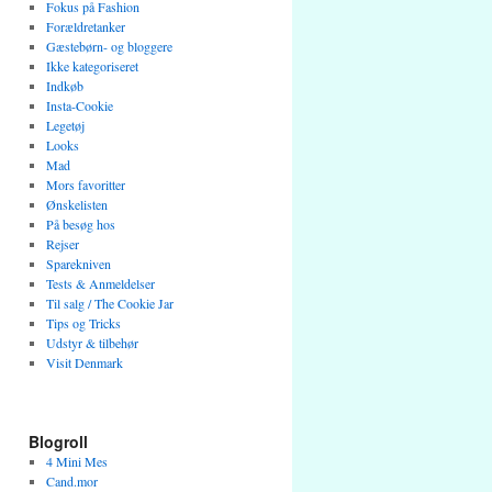
Fokus på Fashion
Forældretanker
Gæstebørn- og bloggere
Ikke kategoriseret
Indkøb
Insta-Cookie
Legetøj
Looks
Mad
Mors favoritter
Ønskelisten
På besøg hos
Rejser
Sparekniven
Tests & Anmeldelser
Til salg / The Cookie Jar
Tips og Tricks
Udstyr & tilbehør
Visit Denmark
Blogroll
4 Mini Mes
Cand.mor