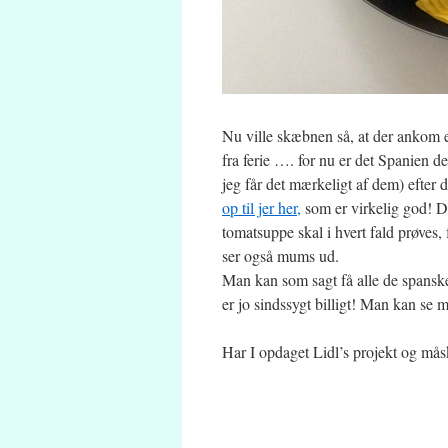
Nu ville skæbnen så, at der ankom
fra ferie …. for nu er det Spanien d
jeg får det mærkeligt af dem) efter 
op til jer her,
som er virkelig god! D
tomatsuppe skal i hvert fald prøves
ser også mums ud.
Man kan som sagt få alle de spanske 
er jo sindssygt billigt! Man kan se 
Har I opdaget Lidl’s projekt og måsk