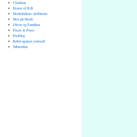
Cfashion
House of B.B
Modedullens skriblerier
Mor på Mode
Oliver og Familien
Pixels & Poesi
Pixiblog
Rebel against yourself
Taburetten