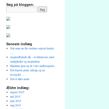
Søg på bloggen:
Seneste indlæg
Når man nu får verdens sejeste kasket
….
inspiredbykids.dk – et idéunivers med
muligheder og inspiration
Hjemme igen og til 3-års undersøgelse
Det fineste print, udsalg og en
livsnyder …
Det er ikke nemt
Ældre indlæg:
august 2015
juli 2015
juni 2015
maj 2015