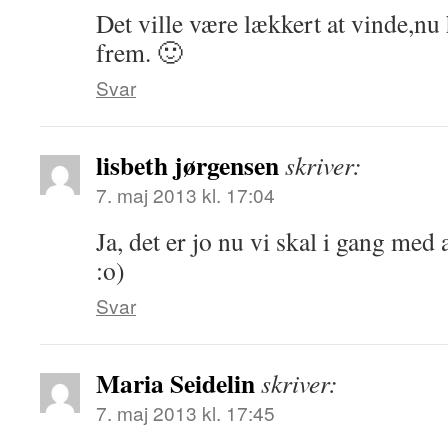
Det ville være lækkert at vinde,n
frem. 🙂
Svar
lisbeth jørgensen
skriver:
7. maj 2013 kl. 17:04
Ja, det er jo nu vi skal i gang med 
:o)
Svar
Maria Seidelin
skriver:
7. maj 2013 kl. 17:45