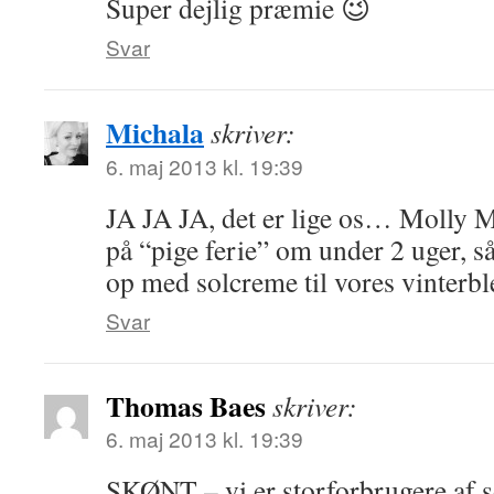
Super dejlig præmie 😉
Svar
Michala
skriver:
6. maj 2013 kl. 19:39
JA JA JA, det er lige os… Molly M
på “pige ferie” om under 2 uger, så
op med solcreme til vores vinterb
Svar
Thomas Baes
skriver:
6. maj 2013 kl. 19:39
SKØNT – vi er storforbrugere af