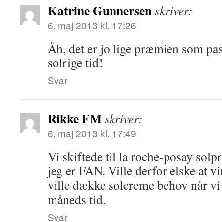
Katrine Gunnersen
skriver:
6. maj 2013 kl. 17:26
Åh, det er jo lige præmien som pass
solrige tid!
Svar
Rikke FM
skriver:
6. maj 2013 kl. 17:49
Vi skiftede til la roche-posay solp
jeg er FAN. Ville derfor elske at 
ville dække solcreme behov når vi
måneds tid.
Svar