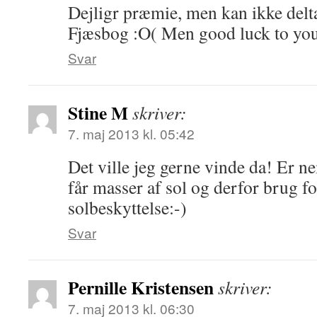
Dejligr præmie, men kan ikke delta
Fjæsbog :O( Men good luck to you
Svar
Stine M
skriver:
7. maj 2013 kl. 05:42
Det ville jeg gerne vinde da! Er ne
får masser af sol og derfor brug f
solbeskyttelse:-)
Svar
Pernille Kristensen
skriver:
7. maj 2013 kl. 06:30