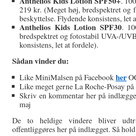
Anthelios Kids Lotion SPF50+
. 10
219 kr. (Meget høj, bredspektret og
beskyttelse. Flydende konsistens, let a
Anthelios Kids Lotion SPF30
. 10
bredspektret og fotostabil UVA-/UVB
konsistens, let at fordele).
Sådan vinder du:
her
Like MiniMalsen på Facebook
OG
Like meget gerne La Roche-Posay p
Skriv en kommentar her på indlægge
maj
De to heldige vindere bliver udtr
offentliggøres her på indlægget. Så hold