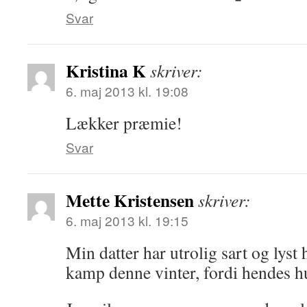
Svar
Kristina K
skriver:
6. maj 2013 kl. 19:08
Lækker præmie!
Svar
Mette Kristensen
skriver:
6. maj 2013 kl. 19:15
Min datter har utrolig sart og lys
kamp denne vinter, fordi hendes hu