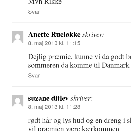
Mvh Rikke
Svar
Anette Rueløkke
skriver:
8. maj 2013 kl. 11:15
Dejlig præmie, kunne vi da godt b
sommeren da komme til Danmark
Svar
suzane ditlev
skriver:
8. maj 2013 kl. 11:28
rødt hår og lys hud og en dreng i 
vil præmien være kærkommen