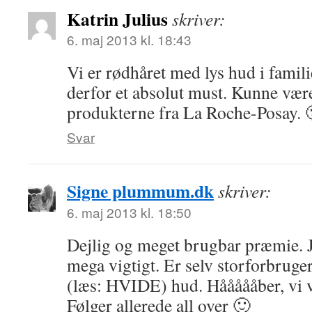
Katrin Julius
skriver:
6. maj 2013 kl. 18:43
Vi er rødhåret med lys hud i famil
derfor et absolut must. Kunne være
produkterne fra La Roche-Posay. 
Svar
Signe plummum.dk
skriver:
6. maj 2013 kl. 18:50
Dejlig og meget brugbar præmie. J
mega vigtigt. Er selv storforbruger 
(læs: HVIDE) hud. Håååååber, vi v
Følger allerede all over 🙂