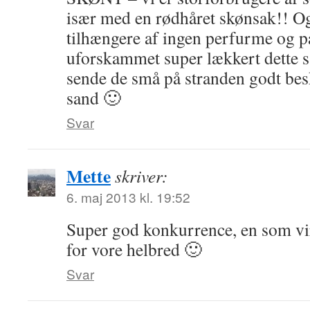
især med en rødhåret skønsak!! Og 
tilhængere af ingen perfurme og p
uforskammet super lækkert dette sæ
sende de små på stranden godt besk
sand 🙂
Svar
Mette
skriver:
6. maj 2013 kl. 19:52
Super god konkurrence, en som vi
for vore helbred 🙂
Svar