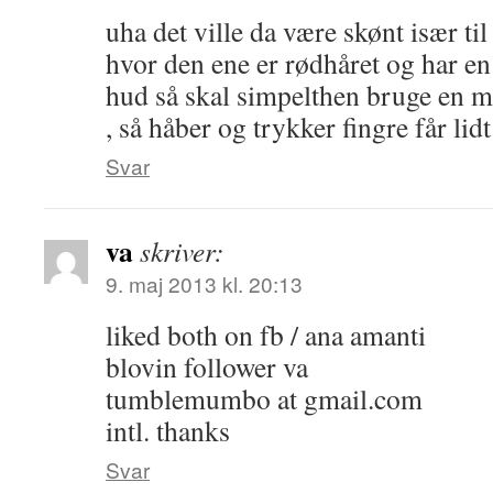
uha det ville da være skønt især ti
hvor den ene er rødhåret og har en
hud så skal simpelthen bruge en m
, så håber og trykker fingre får lid
Svar
va
skriver:
9. maj 2013 kl. 20:13
liked both on fb / ana amanti
blovin follower va
tumblemumbo at gmail.com
intl. thanks
Svar