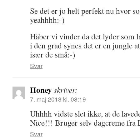
Se det er jo helt perfekt nu hvor
yeahhhh:-)
Håber vi vinder da det lyder som 
i den grad synes det er en jungle at
især de små:-)
Svar
Honey
skriver:
7. maj 2013 kl. 08:19
Uhhhh vidste slet ikke, at de laved
Nice!!! Bruger selv dagcreme fra
Svar