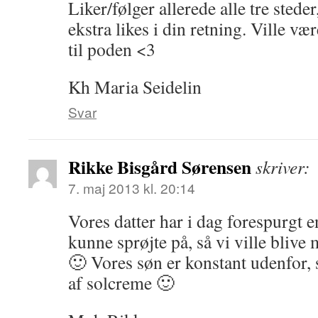
Liker/følger allerede alle tre stede
ekstra likes i din retning. Ville v
til poden <3
Kh Maria Seidelin
Svar
Rikke Bisgård Sørensen
skriver:
7. maj 2013 kl. 20:14
Vores datter har i dag forespurgt
kunne sprøjte på, så vi ville blive
🙂 Vores søn er konstant udenfor, 
af solcreme 🙂