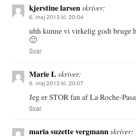
kjerstine larsen
skriver:
6. maj 2013 kl. 20:04
uhh kunne vi virkelig godt bruge h
🙂
Svar
Marie L
skriver:
6. maj 2013 kl. 20:07
Jeg er STOR fan af La Roche-Pasay
Svar
maria suzette vergmann
skriver: