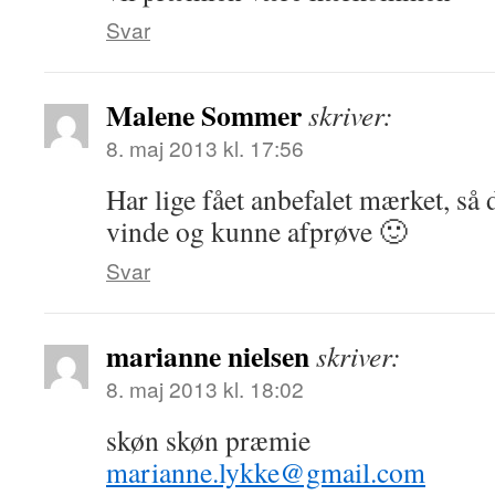
Svar
Malene Sommer
skriver:
8. maj 2013 kl. 17:56
Har lige fået anbefalet mærket, så d
vinde og kunne afprøve 🙂
Svar
marianne nielsen
skriver:
8. maj 2013 kl. 18:02
skøn skøn præmie
marianne.lykke@gmail.com