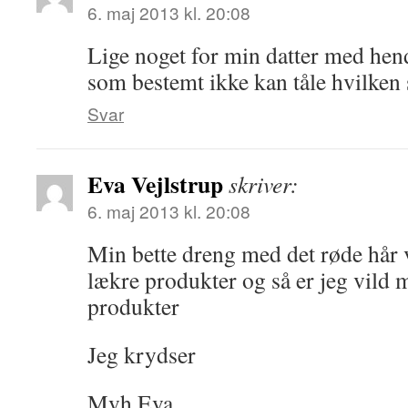
6. maj 2013 kl. 20:08
Lige noget for min datter med hen
som bestemt ikke kan tåle hvilken
Svar
Eva Vejlstrup
skriver:
6. maj 2013 kl. 20:08
Min bette dreng med det røde hår v
lækre produkter og så er jeg vild
produkter
Jeg krydser
Mvh Eva