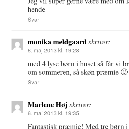
Jeg vil super gerne være med om l
hende
Svar
monika meldgaard
skriver:
6. maj 2013 kl. 19:28
med 4 lyse børn i huset så får vi b
om sommeren, så skøn præmie 🙂
Svar
Marlene Høj
skriver:
6. maj 2013 kl. 19:35
Fantastisk præmie! Med tre børn i 