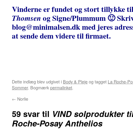
Vinderne er fundet og stort tillykke t
og Signe/Plummum 🙂 Skriv
Thomsen
blog@minimalsen.dk med jeres adresse
at sende dem videre til firmaet.
Dette indlæg blev udgivet i
Body & Pleje
og tagget
La Roche-Po
Sommer
. Bogmærk
permalinket
.
←
Norlie
59 svar til
VIND solprodukter til
Roche-Posay Anthelios