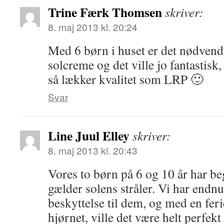
Trine Færk Thomsen
skriver:
8. maj 2013 kl. 20:24
Med 6 børn i huset er det nødven
solcreme og det ville jo fantastisk,
så lækker kvalitet som LRP 🙂
Svar
Line Juul Elley
skriver:
8. maj 2013 kl. 20:43
Vores to børn på 6 og 10 år har be
gælder solens stråler. Vi har endnu
beskyttelse til dem, og med en feri
hjørnet, ville det være helt perfekt