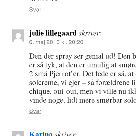
Svar
julie lillegaard
skriver:
6. maj 2013 kl. 20:20
Den der spray ser genial ud! Den b
er så tyk, at den er umulig at smør
2 små Pjerrot’er. Det fede er så, at
solcreme, vi ejer – så forældrene l
chique, oui-oui, men vi ville nu ik
vinde noget lidt mere smørbar sol
Svar
Karina
skriver: