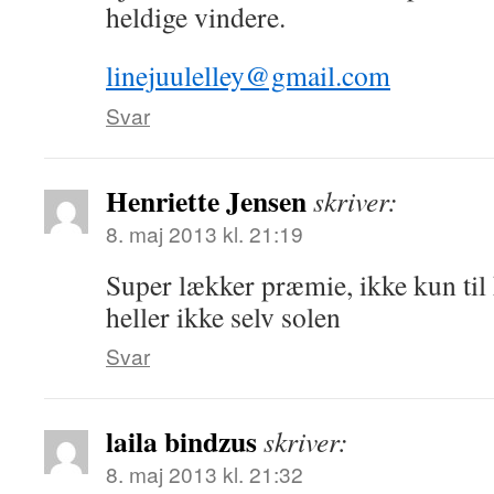
heldige vindere.
linejuulelley@gmail.com
Svar
Henriette Jensen
skriver:
8. maj 2013 kl. 21:19
Super lækker præmie, ikke kun ti
heller ikke selv solen
Svar
laila bindzus
skriver:
8. maj 2013 kl. 21:32