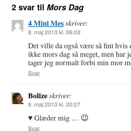
2 svar til
Mors Dag
4 Mini Mes
skriver:
8. maj 2013 kl. 06:03
Det ville da også være så fint hvis 
ikke mors dag så meget, men har j
tager jeg normalt forbi min mor med
Svar
Bolize
skriver:
8. maj 2013 kl. 20:27
♥ Glæder mig … 😉
Svar