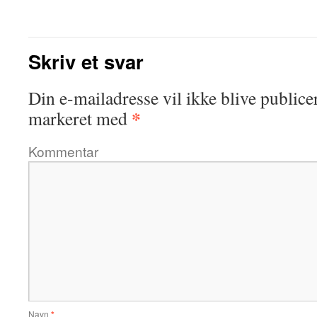
Skriv et svar
Din e-mailadresse vil ikke blive publicer
*
markeret med
Kommentar
Navn
*