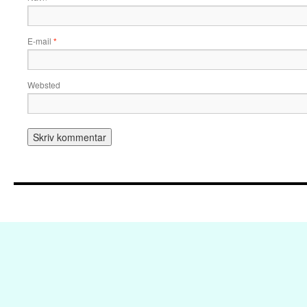
E-mail
*
Websted