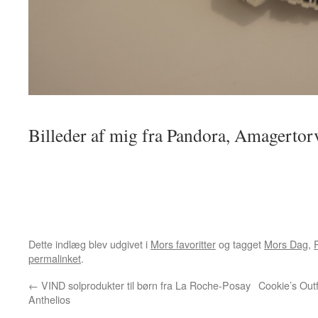
Billeder af mig fra Pandora, Amagertor
Dette indlæg blev udgivet i
Mors favoritter
og tagget
Mors Dag
,
permalinket
.
←
VIND solprodukter til børn fra La Roche-Posay
Cookie’s Outf
Anthelios