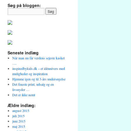
Søg på bloggen:
Seneste indlæg
Når man nu får verdens sejeste kasket
….
inspiredbykids.dk – et idéunivers med
muligheder og inspiration
Hjemme igen og til 3-års undersøgelse
Det fineste print, udsalg og en
livsnyder …
Det er ikke nemt
Ældre indlæg:
august 2015
juli 2015
juni 2015
maj 2015