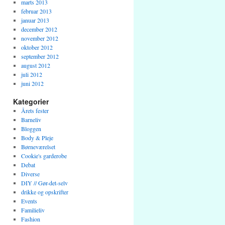
marts 2013
februar 2013
januar 2013
december 2012
november 2012
oktober 2012
september 2012
august 2012
juli 2012
juni 2012
Kategorier
Årets fester
Barneliv
Bloggen
Body & Pleje
Børneværelset
Cookie's garderobe
Debat
Diverse
DIY // Gør-det-selv
drikke og opskrifter
Events
Familieliv
Fashion