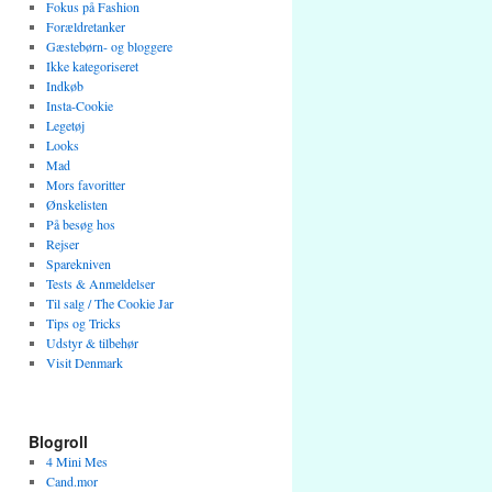
Fokus på Fashion
Forældretanker
Gæstebørn- og bloggere
Ikke kategoriseret
Indkøb
Insta-Cookie
Legetøj
Looks
Mad
Mors favoritter
Ønskelisten
På besøg hos
Rejser
Sparekniven
Tests & Anmeldelser
Til salg / The Cookie Jar
Tips og Tricks
Udstyr & tilbehør
Visit Denmark
Blogroll
4 Mini Mes
Cand.mor