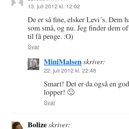
13. juli 2012 kl. 12:02
De er så fine, elsker Levi´s. Dem 
som små, og nu. Jeg finder dem of
til få penge. :O)
Svar
MiniMalsen
skriver:
22. juli 2012 kl. 22:48
Smart! Det er da også en god
lopper! 🙂
Svar
Bolize
skriver: