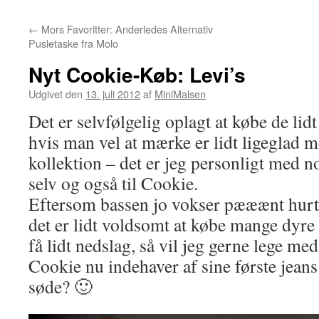
←
Mors Favoritter: Anderledes Alternativ
Pusletaske fra Molo
Nyt Cookie-Køb: Levi’s
Udgivet den
13. juli 2012
af
MiniMalsen
Det er selvfølgelig oplagt at købe de lid
hvis man vel at mærke er lidt ligeglad 
kollektion – det er jeg personligt med n
selv og også til Cookie.
Eftersom bassen jo vokser pææænt hurti
det er lidt voldsomt at købe mange dyre
få lidt nedslag, så vil jeg gerne lege me
Cookie nu indehaver af sine første jeans
søde? 🙂