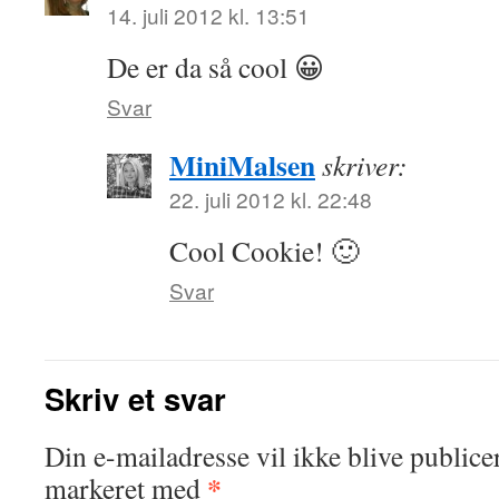
14. juli 2012 kl. 13:51
De er da så cool 😀
Svar
MiniMalsen
skriver:
22. juli 2012 kl. 22:48
Cool Cookie! 🙂
Svar
Skriv et svar
Din e-mailadresse vil ikke blive publicer
*
markeret med