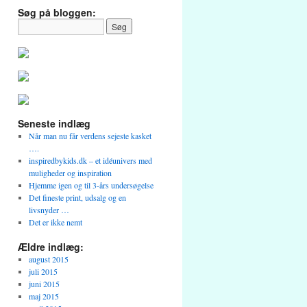
Søg på bloggen:
Seneste indlæg
Når man nu får verdens sejeste kasket
….
inspiredbykids.dk – et idéunivers med
muligheder og inspiration
Hjemme igen og til 3-års undersøgelse
Det fineste print, udsalg og en
livsnyder …
Det er ikke nemt
Ældre indlæg:
august 2015
juli 2015
juni 2015
maj 2015