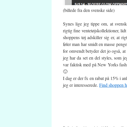
(billede fra den svenske side)
Synes lige jeg tippe om, at svens
rigtig fine ventetøjskollektioner, l
shoppens tøj adskiller sig er, at r
føler man har smidt en masse penge e
for omvendt betyder det jo også, a
jeg har da set en del styles, som 
var faktisk med på New Yorks fash
🙂
I dag er der fx en rabat på 15% i
jeg er interesserede.
Find shoppen h