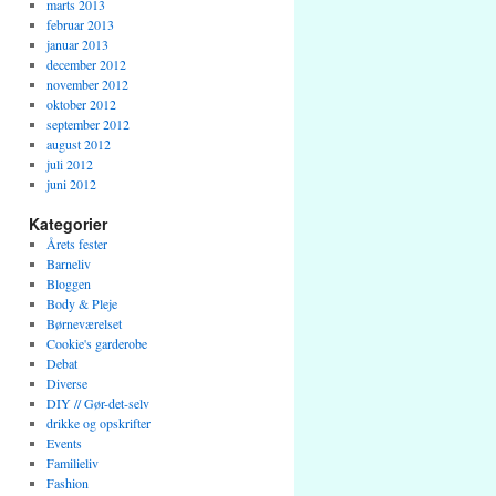
marts 2013
februar 2013
januar 2013
december 2012
november 2012
oktober 2012
september 2012
august 2012
juli 2012
juni 2012
Kategorier
Årets fester
Barneliv
Bloggen
Body & Pleje
Børneværelset
Cookie's garderobe
Debat
Diverse
DIY // Gør-det-selv
drikke og opskrifter
Events
Familieliv
Fashion