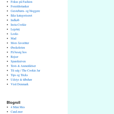
Fokus på Fashion
Forældretanker
Gæstebørn- og bloggere
Ikke kategoriseret
Indkøb
Insta-Cookie
Legetøj
Looks
Mad
Mors favoritter
Ønskelisten
På besøg hos
Rejser
Sparekniven
Tests & Anmeldelser
Til salg / The Cookie Jar
Tips og Tricks
Udstyr & tilbehør
Visit Denmark
Blogroll
4 Mini Mes
Cand.mor