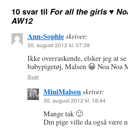
10 svar til
For all the girls ♥ N
AW12
Ann-Sophie
skriver:
30. august 2012 kl. 07:39
Ikke overraskende, elsker jeg at se 
babypigetøj, Malsen 😀 Noa Noa Mi
Svar
MiniMalsen
skriver:
30. august 2012 kl. 18:44
Mange tak 🙂
Din pige ville da også være n