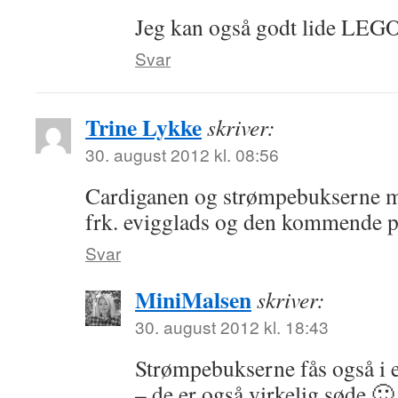
Jeg kan også godt lide LEG
Svar
Trine Lykke
skriver:
30. august 2012 kl. 08:56
Cardiganen og strømpebukserne me
frk. evigglads og den kommende pi
Svar
MiniMalsen
skriver:
30. august 2012 kl. 18:43
Strømpebukserne fås også i 
– de er også virkelig søde 🙂