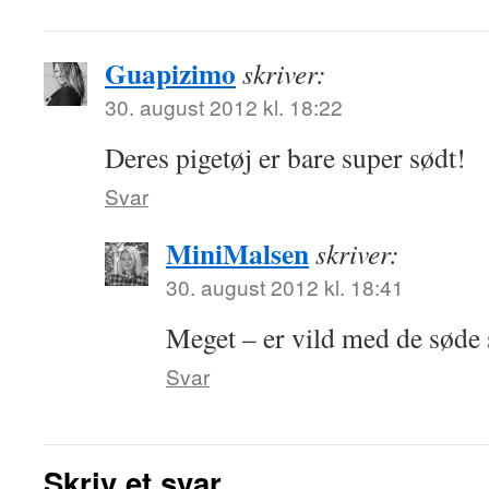
Guapizimo
skriver:
30. august 2012 kl. 18:22
Deres pigetøj er bare super sødt!
Svar
MiniMalsen
skriver:
30. august 2012 kl. 18:41
Meget – er vild med de søde 
Svar
Skriv et svar