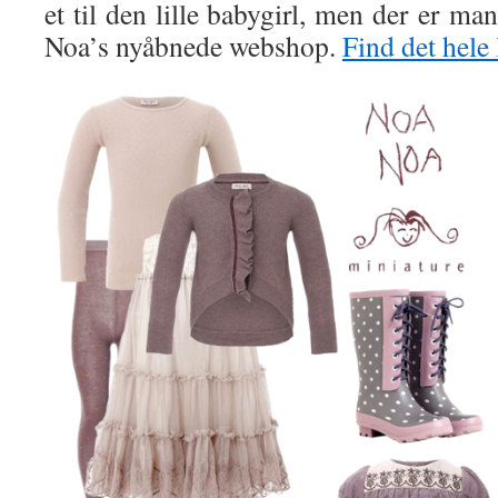
et til den lille babygirl, men der er ma
Noa’s nyåbnede webshop.
Find det hele 