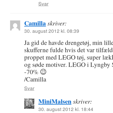
Svar
Camilla
skriver:
30. august 2012 kl. 08:39
Ja gid de havde drengetøj, min lill
skufferne fulde hvis det var tilfæld
proppet med LEGO tøj, super lækker
og søde motiver. LEGO i Lyngby St
-70% 😉
/Camilla
Svar
MiniMalsen
skriver:
30. august 2012 kl. 18:44