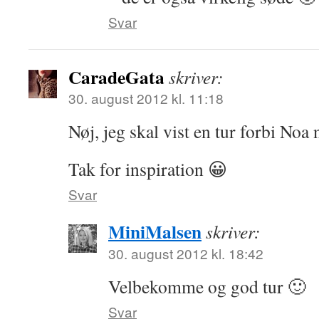
Svar
CaradeGata
skriver:
30. august 2012 kl. 11:18
Nøj, jeg skal vist en tur forbi Noa
Tak for inspiration 😀
Svar
MiniMalsen
skriver:
30. august 2012 kl. 18:42
Velbekomme og god tur 🙂
Svar