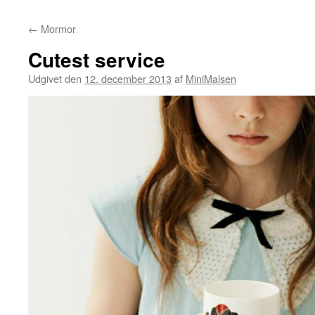
←
Mormor
Cutest service
Udgivet den
12. december 2013
af
MiniMalsen