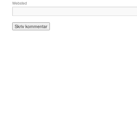
Websted