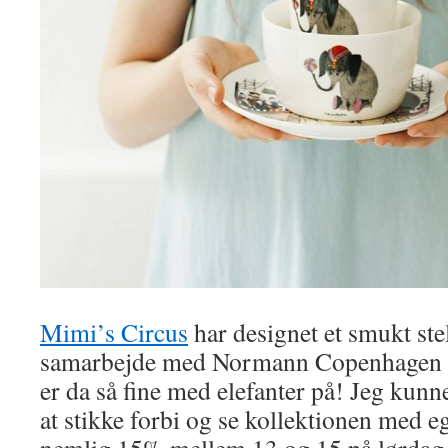
Mimi’s Circus
har designet et smukt ste
samarbejde med Normann Copenhagen o
er da så fine med elefanter på! Jeg kunn
at stikke forbi og se kollektionen med e