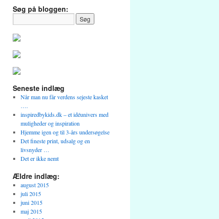
Søg på bloggen:
Seneste indlæg
Når man nu får verdens sejeste kasket
….
inspiredbykids.dk – et idéunivers med
muligheder og inspiration
Hjemme igen og til 3-års undersøgelse
Det fineste print, udsalg og en
livsnyder …
Det er ikke nemt
Ældre indlæg:
august 2015
juli 2015
juni 2015
maj 2015