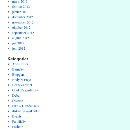
marts 2013
februar 2013
januar 2013
december 2012
november 2012
oktober 2012
september 2012
august 2012
juli 2012
juni 2012
Kategorier
Årets fester
Barneliv
Bloggen
Body & Pleje
Børneværelset
Cookie's garderobe
Debat
Diverse
DIY // Gør-det-selv
drikke og opskrifter
Events
Familieliv
Fashion