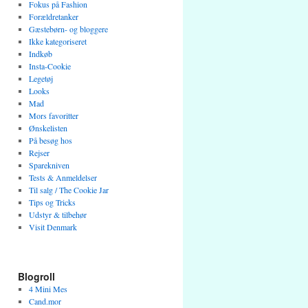
Fokus på Fashion
Forældretanker
Gæstebørn- og bloggere
Ikke kategoriseret
Indkøb
Insta-Cookie
Legetøj
Looks
Mad
Mors favoritter
Ønskelisten
På besøg hos
Rejser
Sparekniven
Tests & Anmeldelser
Til salg / The Cookie Jar
Tips og Tricks
Udstyr & tilbehør
Visit Denmark
Blogroll
4 Mini Mes
Cand.mor