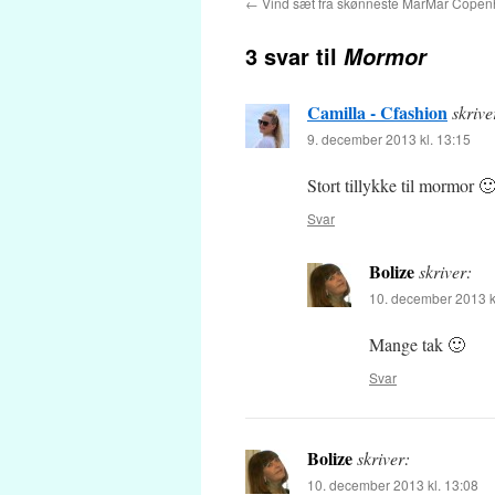
←
Vind sæt fra skønneste MarMar Cope
3 svar til
Mormor
Camilla - Cfashion
skrive
9. december 2013 kl. 13:15
Stort tillykke til mormor 
Svar
Bolize
skriver:
10. december 2013 k
Mange tak 🙂
Svar
Bolize
skriver:
10. december 2013 kl. 13:08