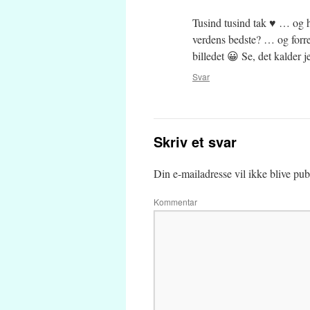
Tusind tusind tak ♥ … og 
verdens bedste? … og forres
billedet 😀 Se, det kalder 
Svar
Skriv et svar
Din e-mailadresse vil ikke blive publ
Kommentar