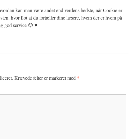
hvordan kan man være andet end verdens bedste, når Cookie er
ten, hvor flot at du fortæller dine læsere, hvem der er hvem på
jeg god service 😉 ♥
*
iceret.
Krævede felter er markeret med