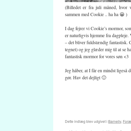
(Billedet er fra juli måned, hvor
sammen med Cookie .. ha ha 😀 )
I dag fejrer vi Cookie’s mormor, som
er naturligvis hjemme fra dagpleje.
– det bliver fuldstændig fantastisk. 
tegnet) og jeg glæder mig til at se 
fantastisk mormor for vores søn <3
Jeg håber, at I får en mindst ligeså d
gør. Hav det dejligt 🙂
Dette indlæg blev udgivet i
Barneliv
,
Foræ