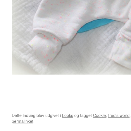
Dette indlæg blev udgivet i
Looks
og tagget
Cookie
,
fred's world
permalinket
.