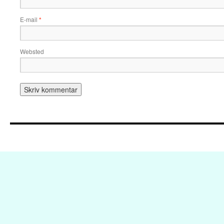
E-mail
*
Websted