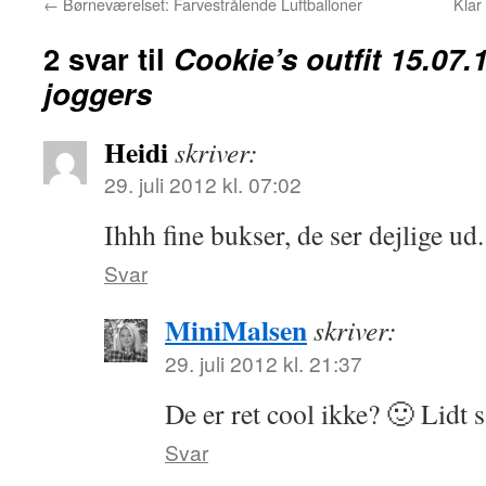
←
Børneværelset: Farvestrålende Luftballoner
Klar
2 svar til
Cookie’s outfit 15.07
joggers
Heidi
skriver:
29. juli 2012 kl. 07:02
Ihhh fine bukser, de ser dejlige ud
Svar
MiniMalsen
skriver:
29. juli 2012 kl. 21:37
De er ret cool ikke? 🙂 Lidt
Svar