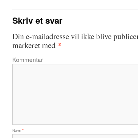
Skriv et svar
Din e-mailadresse vil ikke blive publicer
*
markeret med
Kommentar
Navn
*