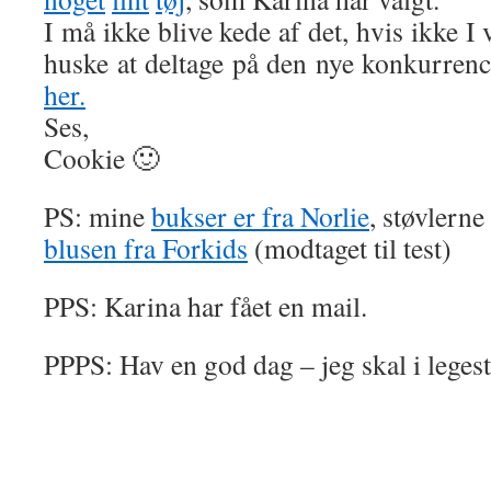
I må ikke blive kede af det, hvis ikke I
huske at deltage på den nye konkurrenc
her.
Ses,
Cookie 🙂
PS: mine
bukser er fra Norlie
, støvlern
blusen fra Forkids
(modtaget til test)
PPS: Karina har fået en mail.
PPPS: Hav en god dag – jeg skal i leges