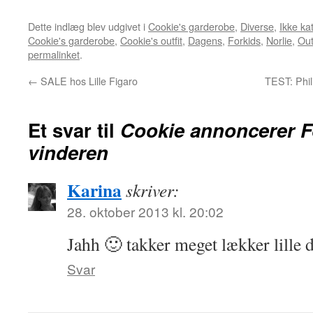
Dette indlæg blev udgivet i
Cookie's garderobe
,
Diverse
,
Ikke ka
Cookie's garderobe
,
Cookie's outfit
,
Dagens
,
Forkids
,
Norlie
,
Out
permalinket
.
←
SALE hos Lille Figaro
TEST: Phil
Et svar til
Cookie annoncerer Fo
vinderen
Karina
skriver:
28. oktober 2013 kl. 20:02
Jahh 🙂 takker meget lækker lille 
Svar