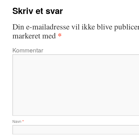
Skriv et svar
Din e-mailadresse vil ikke blive publicer
*
markeret med
Kommentar
Navn
*