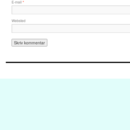
E-mail
*
Websted