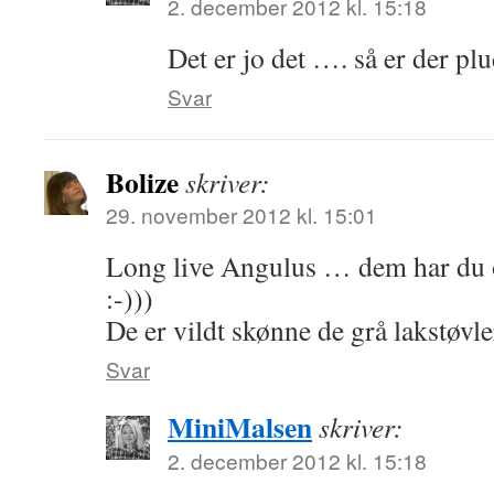
2. december 2012 kl. 15:18
Det er jo det …. så er der pl
Svar
Bolize
skriver:
29. november 2012 kl. 15:01
Long live Angulus … dem har du og
:-)))
De er vildt skønne de grå lakstøvle
Svar
MiniMalsen
skriver:
2. december 2012 kl. 15:18