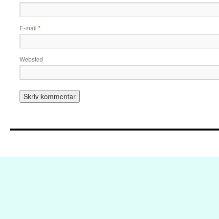
E-mail
*
Websted