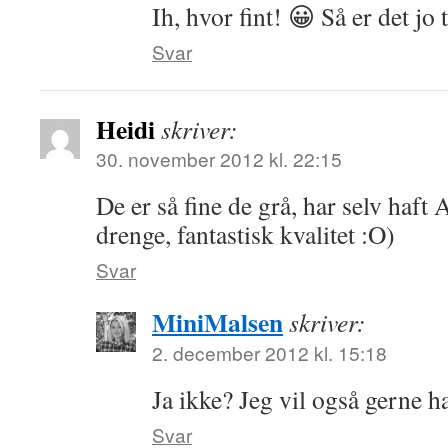
Ih, hvor fint! 😀 Så er det jo
Svar
Heidi
skriver:
30. november 2012 kl. 22:15
De er så fine de grå, har selv haft
drenge, fantastisk kvalitet :O)
Svar
MiniMalsen
skriver:
2. december 2012 kl. 15:18
Ja ikke? Jeg vil også gerne h
Svar