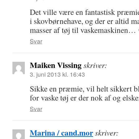
Det ville være en fantastisk præmi
i skovbørnehave, og der er altid ma
masser af tøj til vaskemaskinen…
Svar
Maiken Vissing
skriver:
3. juni 2013 kl. 16:43
Sikke en præmie, vil helt sikkert 
for vaske tøj er der nok af og elske
Svar
Marina / cand.mor
skriver: