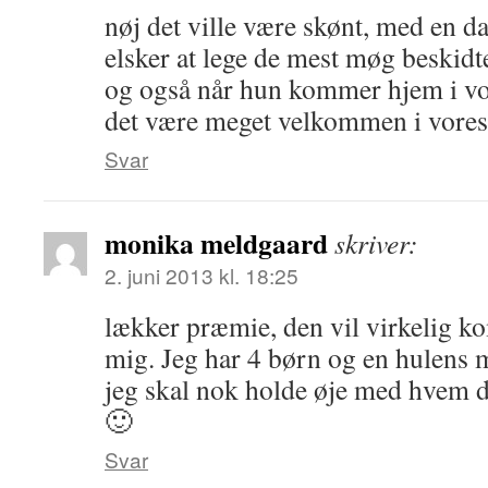
nøj det ville være skønt, med en da
elsker at lege de mest møg beskidte
og også når hun kommer hjem i vor
det være meget velkommen i vores 
Svar
monika meldgaard
skriver:
2. juni 2013 kl. 18:25
lækker præmie, den vil virkelig ko
mig. Jeg har 4 børn og en hulens 
jeg skal nok holde øje med hvem d
🙂
Svar