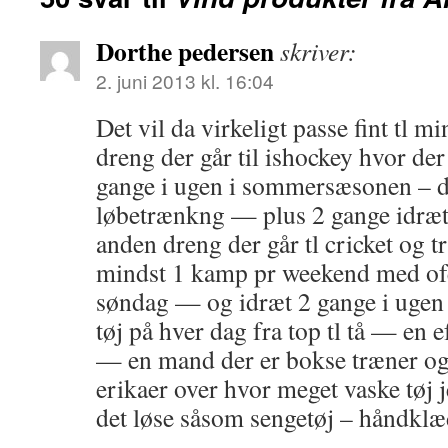
Dorthe pedersen
skriver:
2. juni 2013 kl. 16:04
Det vil da virkeligt passe fint tl 
dreng der går til ishockey hvor der
gange i ugen i sommersæsonen – de
løbetrænkng — plus 2 gange idræt
anden dreng der går tl cricket og 
mindst 1 kamp pr weekend med of
søndag — og idræt 2 gange i ugen !
tøj på hver dag fra top tl tå — en 
— en mand der er bokse træner og
erikaer over hvor meget vaske tøj j
det løse såsom sengetøj – håndklæ