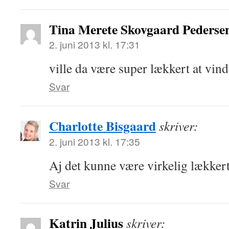
Tina Merete Skovgaard Pederse
2. juni 2013 kl. 17:31
ville da være super lækkert at vin
Svar
Charlotte Bisgaard
skriver:
2. juni 2013 kl. 17:35
Aj det kunne være virkelig lækkert
Svar
Katrin Julius
skriver: