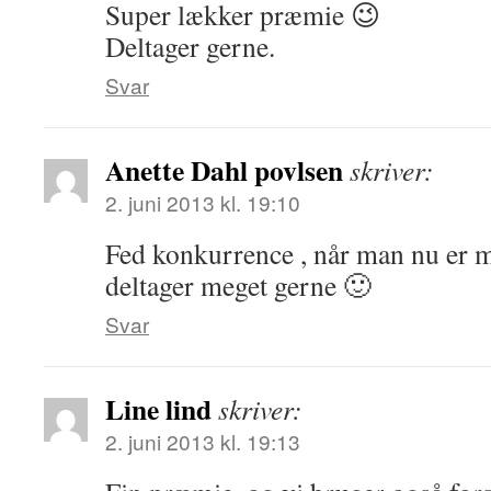
Super lækker præmie 😉
Deltager gerne.
Svar
Anette Dahl povlsen
skriver:
2. juni 2013 kl. 19:10
Fed konkurrence , når man nu er mor
deltager meget gerne 🙂
Svar
Line lind
skriver:
2. juni 2013 kl. 19:13