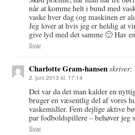
når at komme helt i bund med vaske
vaske hver dag (og maskinen er ald
Jeg lover at hvis jeg er heldig at v
give lyd med det samme 🙂 Hav en
Svar
Charlotte Gram-hansen
skriver:
2. juni 2013 kl. 17:14
Det var da det man kalder en nytt
bruger en væsentlig del af vores 
vaskemidler. Fem dejlige aktive bør
par fodboldspillere – behøver jeg 
Svar