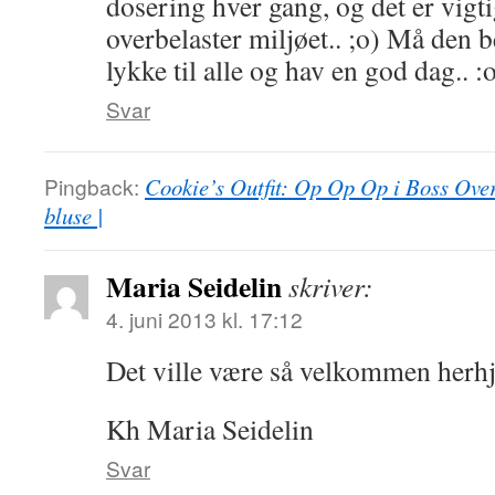
dosering hver gang, og det er vigt
overbelaster miljøet.. ;o) Må den 
lykke til alle og hav en god dag.. :
Svar
Pingback:
Cookie’s Outfit: Op Op Op i Boss Over
bluse |
Maria Seidelin
skriver:
4. juni 2013 kl. 17:12
Det ville være så velkommen her
Kh Maria Seidelin
Svar