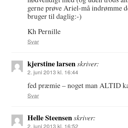
gerne prøve Ariel-må indrømme det
bruger til daglig:-)
Kh Pernille
Svar
kjerstine larsen
skriver:
2. juni 2013 kl. 16:44
fed præmie – noget man ALTID k
Svar
Helle Steensen
skriver:
2. juni 2013 kl. 16:52