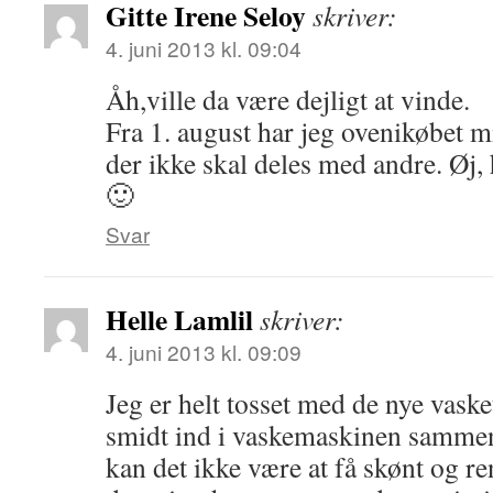
Gitte Irene Seloy
skriver:
4. juni 2013 kl. 09:04
Åh,ville da være dejligt at vinde.
Fra 1. august har jeg ovenikøbet m
der ikke skal deles med andre. Øj,
🙂
Svar
Helle Lamlil
skriver:
4. juni 2013 kl. 09:09
Jeg er helt tosset med de nye vask
smidt ind i vaskemaskinen samme
kan det ikke være at få skønt og ren