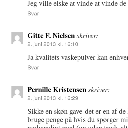
Jeg ville elske at vinde at vinde d
Svar
Gitte F. Nielsen
skriver:
2. juni 2013 kl. 16:10
Ja kvalitets vaskepulver kan enhve
Svar
Pernille Kristensen
skriver:
2. juni 2013 kl. 16:29
Sikke en skøn gave-det er en af de 
bruge penge på hvis du spørger mi
nødvendigt med (og uden trods alt;