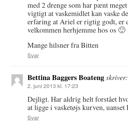
med 2 drenge som har pænt meget v
vigtigt at vaskemidlet kan vaske de
erfaring at Ariel er rigtig godt, e
velkommen herhjemme hos os 🙂
Mange hilsner fra Bitten
Svar
Bettina Baggers Boateng
skriver:
2. juni 2013 kl. 17:23
Dejligt. Har aldrig helt forstået hv
at ligge i vasketøjs kurven, uanset 
Svar