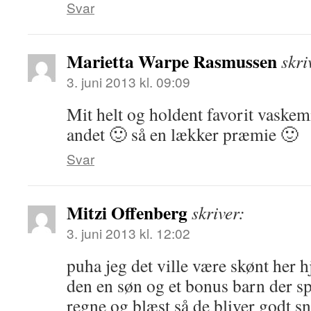
Svar
Marietta Warpe Rasmussen
skri
3. juni 2013 kl. 09:09
Mit helt og holdent favorit vaskem
andet 🙂 så en lækker præmie 🙂
Svar
Mitzi Offenberg
skriver:
3. juni 2013 kl. 12:02
puha jeg det ville være skønt her 
den en søn og et bonus barn der spi
regne og blæst så de bliver godt sn