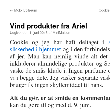
←
Molo jubilæum
Cookie’
Vind produkter fra Ariel
Udgivet den
1. juni 2013
af
MiniMalsen
Cookie og jeg har haft deltaget i
sikkerhed i hjemmet
og i den forbindels
af jer. Man kan nemlig vinde alt det
inkluderer almindelige produkter og Sen
vaske de smås klude i. Ingen parfume
vi i begge dele. Jeg vasker separate va
bruger fx ingen skyllemiddel til hans.
Alt du gør, er at smide en kommentar
kan du gøre til og med d. 9. juni.