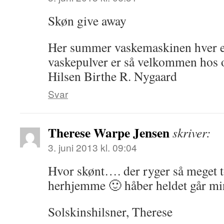
Skøn give away
Her summer vaskemaskinen hver e
vaskepulver er så velkommen hos 
Hilsen Birthe R. Nygaard
Svar
Therese Warpe Jensen
skriver:
3. juni 2013 kl. 09:04
Hvor skønt…. der ryger så meget 
herhjemme 🙂 håber heldet går min
Solskinshilsner, Therese