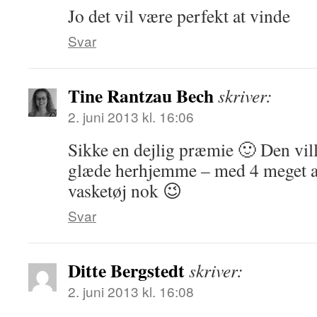
Jo det vil være perfekt at vinde
Svar
Tine Rantzau Bech
skriver:
2. juni 2013 kl. 16:06
Sikke en dejlig præmie 🙂 Den vil
glæde herhjemme – med 4 meget akt
vasketøj nok 😉
Svar
Ditte Bergstedt
skriver:
2. juni 2013 kl. 16:08