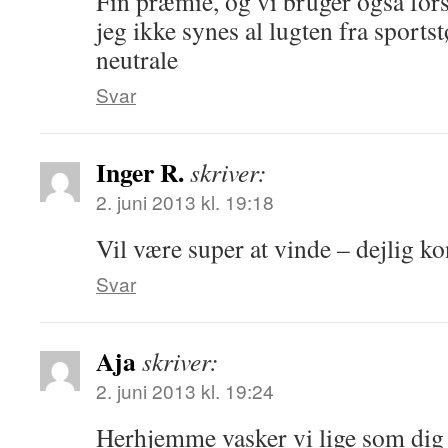
Fin præmie, og vi bruger også fors
jeg ikke synes al lugten fra sports
neutrale
Svar
Inger R.
skriver:
2. juni 2013 kl. 19:18
Vil være super at vinde – dejlig k
Svar
Aja
skriver:
2. juni 2013 kl. 19:24
Herhjemme vasker vi lige som dig 