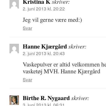
Kristina K
skriver:
2. juni 2013 kl. 20:22
Jeg vil gerne være med:)
Svar
Hanne Kjærgård
skriver:
2. juni 2013 kl. 20:43
Vaskepulver er altid velkommen he
vasketøj MVH. Hanne Kjærgård
Svar
Birthe R. Nygaard
skriver:
3. juni 2013 kl. 06:31