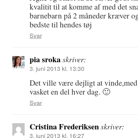
kvalitit til at komme af med det sna
barnebarn på 2 måneder kræver ogs
bedste til hendes tøj
Svar
pia sroka
skriver:
3. juni 2013 kl. 13:30
Det ville være dejligt at vinde,med
vasket en del hver dag. 🙂
Svar
Cristina Frederiksen
skriver:
3. juni 2013 kl. 16:27