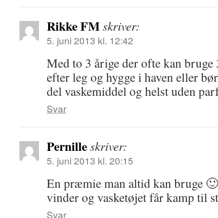
Rikke FM
skriver:
5. juni 2013 kl. 12:42
Med to 3 årige der ofte kan bruge
efter leg og hygge i haven eller b
del vaskemiddel og helst uden par
Svar
Pernille
skriver:
5. juni 2013 kl. 20:15
En præmie man altid kan bruge 🙂 
vinder og vasketøjet får kamp til s
Svar