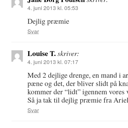
4. juni 2013 kl. 05:53
Dejlig præmie
Svar
Louise T.
skriver:
4. juni 2013 kl. 07:17
Med 2 dejlige drenge, en mand i ar
pæne og det, der bliver slidt på k
kommer der “lidt” igennem vores
Så ja tak til dejlig præmie fra Ar
Svar