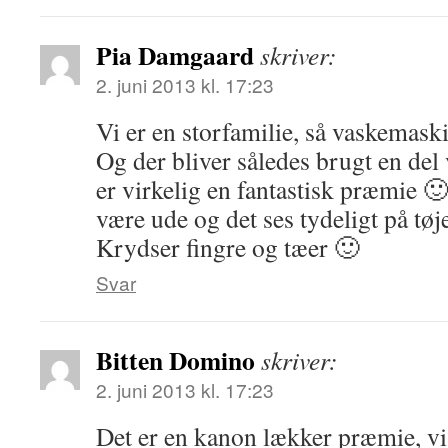
Pia Damgaard
skriver:
2. juni 2013 kl. 17:23
Vi er en storfamilie, så vaskemas
Og der bliver således brugt en del
er virkelig en fantastisk præmie 
være ude og det ses tydeligt på tø
Krydser fingre og tæer 🙂
Svar
Bitten Domino
skriver:
2. juni 2013 kl. 17:23
Det er en kanon lækker præmie, vi 