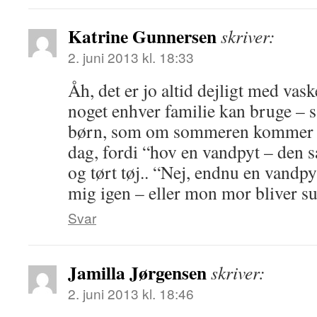
Katrine Gunnersen
skriver:
2. juni 2013 kl. 18:33
Åh, det er jo altid dejligt med vas
noget enhver familie kan bruge – 
børn, som om sommeren kommer op
dag, fordi “hov en vandpyt – den sæ
og tørt tøj.. “Nej, endnu en vandpy
mig igen – eller mon mor bliver sur
Svar
Jamilla Jørgensen
skriver:
2. juni 2013 kl. 18:46