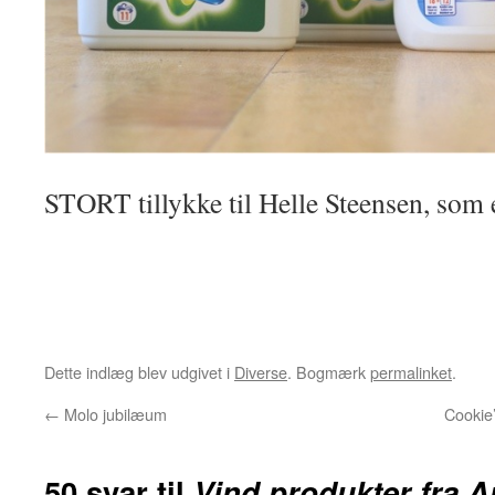
STORT tillykke til Helle Steensen, som e
Dette indlæg blev udgivet i
Diverse
. Bogmærk
permalinket
.
←
Molo jubilæum
Cookie’
50 svar til
Vind produkter fra Ar