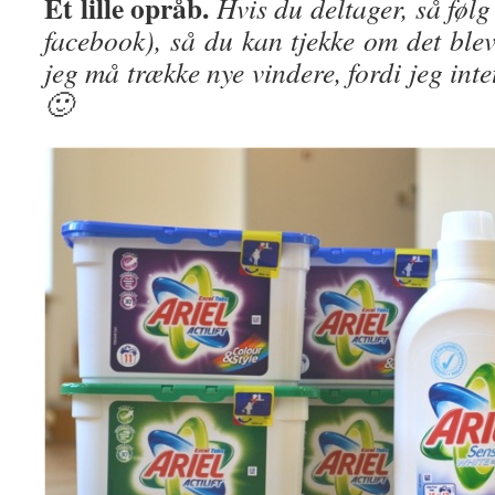
Et lille opråb.
Hvis du deltager, så føl
facebook), så du kan tjekke om det blev 
jeg må trække nye vindere, fordi jeg inte
🙂