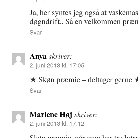
Ja, her syntes jeg også at vaskema
døgndrift.. Så en velkommen præm
Svar
Anya
skriver:
2. juni 2013 kl. 17:05
★ Skøn præmie – deltager gerne 
Svar
Marlene Høj
skriver:
2. juni 2013 kl. 17:12
Skøn præmie, når man har tre børn!