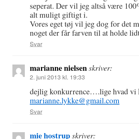
seperat. Der vil jeg altså være 100
alt muligt giftigt i.
Vores eget tøj vil jeg dog for det
noget der får farven til at holde lid
Svar
marianne nielsen
skriver:
2. juni 2013 kl. 19:33
dejlig konkurrence….lige hvad vi
marianne.lykke@gmail.com
Svar
mie hostrup
skriver: