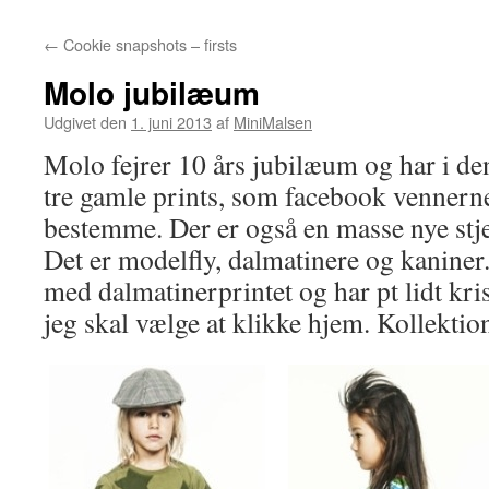
←
Cookie snapshots – firsts
Molo jubilæum
Udgivet den
1. juni 2013
af
MiniMalsen
Molo fejrer 10 års jubilæum og har i den
tre gamle prints, som facebook vennerne
bestemme. Der er også en masse nye stje
Det er modelfly, dalmatinere og kaniner.
med dalmatinerprintet og har pt lidt kris
jeg skal vælge at klikke hjem. Kollektio