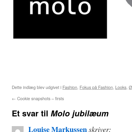
Dette indlæg blev udgivet i
Fashion
,
Fokus på Fashion
,
Looks
,
Ø
←
Cookie snapshots – firsts
Et svar til
Molo jubilæum
Louise Markussen
skriver: