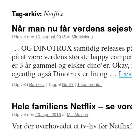
Netflix
Tag-arkiv:
Når man nu får verdens sejest
Udgivet den
16. august 2015
af
MiniMalsen
… OG DINOTRUX samtidig releases på N
på at være verdens største happy camper.
er 3 år gammel og elsker dino’er. Okay,
egentlig også Dinotrux er fin og …
Læs
Udgivet i
Barneliv
|
Tagget
Netflix
|
1 kommentar
Hele familiens Netflix – se vore
Udgivet den
20. april 2015
af
MiniMalsen
Var der overhovedet et tv-liv før Netfli