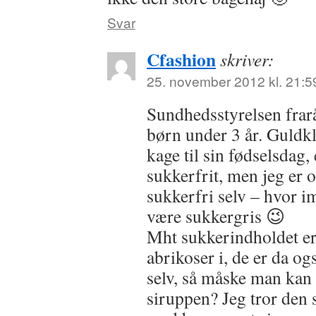
Svar
Cfashion
skriver:
25. november 2012 kl. 21:5
Sundhedsstyrelsen frarå
børn under 3 år. Guldk
kage til sin fødselsdag, 
sukkerfrit, men jeg er 
sukkerfri selv – hvor 
være sukkergris 😉
Mht sukkerindholdet er 
abrikoser i, de er da og
selv, så måske man kan
siruppen? Jeg tror den 