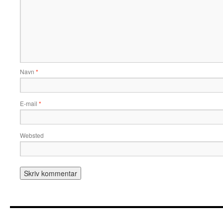
Navn
*
E-mail
*
Websted