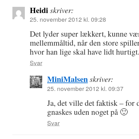
Heidi
skriver:
25. november 2012 kl. 09:28
Det lyder super lækkert, kunne væ
mellemmåltid, når den store spiller
hvor han lige skal have lidt hurtigt
Svar
MiniMalsen
skriver:
25. november 2012 kl. 09:37
Ja, det ville det faktisk – for
gnaskes uden noget på 🙂
Svar