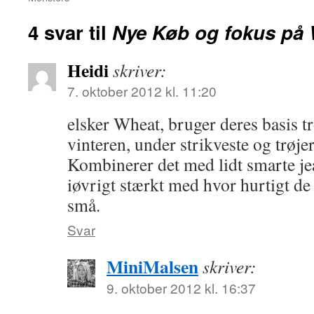
4 svar til
Nye Køb og fokus p
Heidi
skriver:
7. oktober 2012 kl. 11:20
elsker Wheat, bruger deres basis t
vinteren, under strikveste og trøjer
Kombinerer det med lidt smarte jea
iøvrigt stærkt med hvor hurtigt de 
små.
Svar
MiniMalsen
skriver:
9. oktober 2012 kl. 16:37