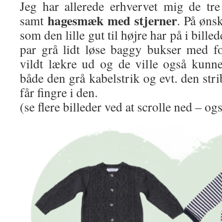
Jeg har allerede erhvervet mig de tre
hagesmæk med stjerner
samt
. På ønsk
som den lille gut til højre har på i bille
par grå lidt løse baggy bukser med f
vildt lækre ud og de ville også kun
både den grå kabelstrik og evt. den stri
får fingre i den.
(se flere billeder ved at scrolle ned – ogs