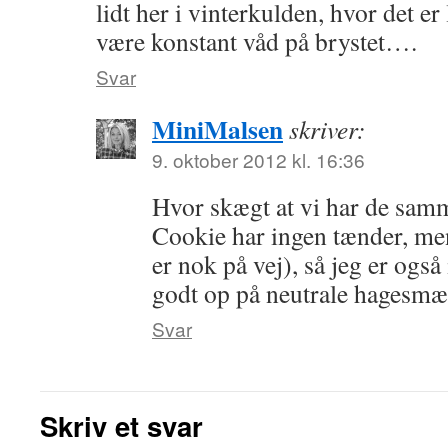
lidt her i vinterkulden, hvor det er
være konstant våd på brystet….
Svar
MiniMalsen
skriver:
9. oktober 2012 kl. 16:36
Hvor skægt at vi har de sam
Cookie har ingen tænder, men
er nok på vej), så jeg er også
godt op på neutrale hagesm
Svar
Skriv et svar