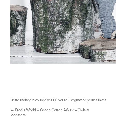
Dette indlæg blev udgivet i
Diverse
. Bogmærk
permalinket
.
←
Fred’s World // Green Cotton AW12 – Owls &
Monsters