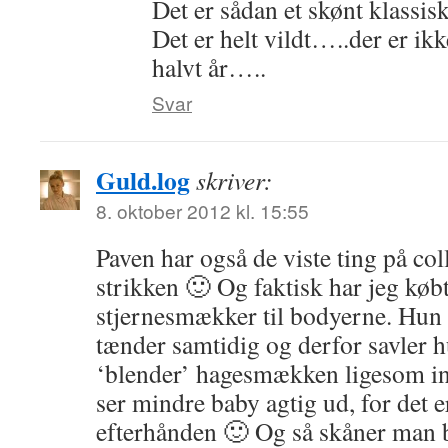
Det er sådan et skønt klassi
Det er helt vildt…..der er ikk
halvt år…..
Svar
Guld.log
skriver:
8. oktober 2012 kl. 15:55
Paven har også de viste ting på co
strikken 🙂 Og faktisk har jeg kø
stjernesmækker til bodyerne. Hun 
tænder samtidig og derfor savler h
‘blender’ hagesmækken ligesom in
ser mindre baby agtig ud, for det e
efterhånden 🙂 Og så skåner man 