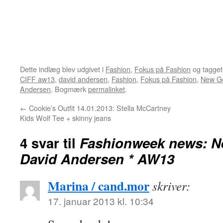
Dette indlæg blev udgivet i
Fashion
,
Fokus på Fashion
og tagge
CIFF aw13
,
david andersen
,
Fashion
,
Fokus på Fashion
,
New Ge
Andersen
. Bogmærk
permalinket
.
←
Cookie’s Outfit 14.01.2013: Stella McCartney
Kids Wolf Tee + skinny jeans
4 svar til
Fashionweek news: Ne
David Andersen * AW13
Marina / cand.mor
skriver:
17. januar 2013 kl. 10:34