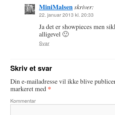
MiniMalsen
skriver:
22. januar 2013 kl. 20:33
Ja det er showpieces men si
alligevel 🙂
Svar
Skriv et svar
Din e-mailadresse vil ikke blive publicer
*
markeret med
Kommentar