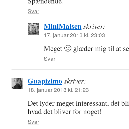
Spændende!
Svar
MiniMalsen
skriver:
17. januar 2013 kl. 23:03
Meget 🙂 glæder mig til at se
Svar
Guapizimo
skriver:
18. januar 2013 kl. 21:23
Det lyder meget interessant, det b
hvad det bliver for noget!
Svar