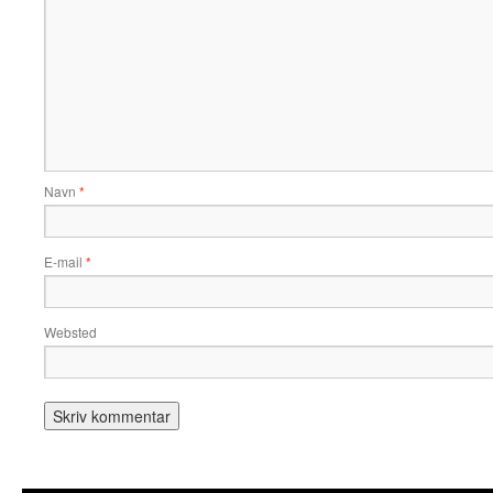
Navn
*
E-mail
*
Websted