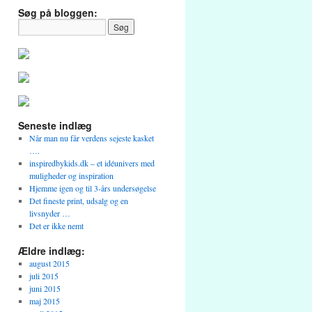
Søg på bloggen:
Seneste indlæg
Når man nu får verdens sejeste kasket
….
inspiredbykids.dk – et idéunivers med
muligheder og inspiration
Hjemme igen og til 3-års undersøgelse
Det fineste print, udsalg og en
livsnyder …
Det er ikke nemt
Ældre indlæg:
august 2015
juli 2015
juni 2015
maj 2015