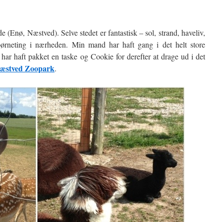
Enø, Næstved). Selve stedet er fantastisk – sol, strand, haveliv,
børneting i nærheden. Min mand har haft gang i det helt store
har haft pakket en taske og Cookie for derefter at drage ud i det
æstved Zoopark
.