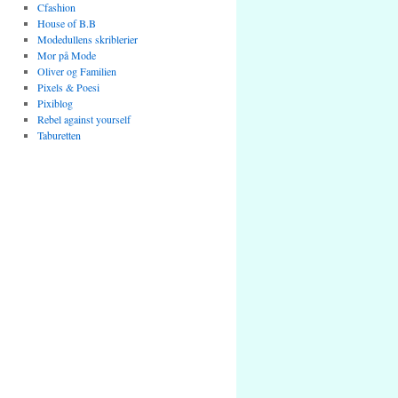
Cfashion
House of B.B
Modedullens skriblerier
Mor på Mode
Oliver og Familien
Pixels & Poesi
Pixiblog
Rebel against yourself
Taburetten