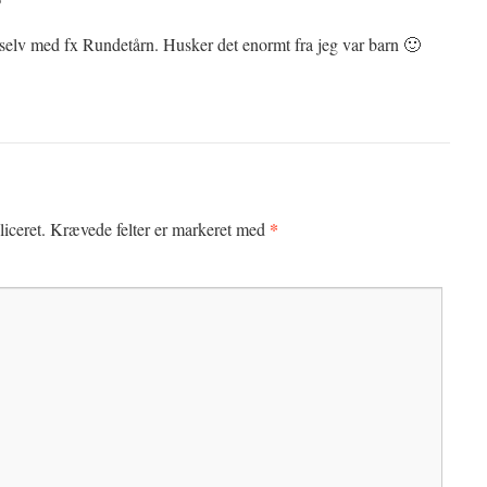
 selv med fx Rundetårn. Husker det enormt fra jeg var barn 🙂
*
iceret.
Krævede felter er markeret med