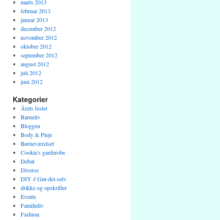
marts 2013
februar 2013
januar 2013
december 2012
november 2012
oktober 2012
september 2012
august 2012
juli 2012
juni 2012
Kategorier
Årets fester
Barneliv
Bloggen
Body & Pleje
Børneværelset
Cookie's garderobe
Debat
Diverse
DIY // Gør-det-selv
drikke og opskrifter
Events
Familieliv
Fashion