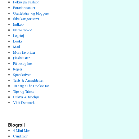
Fokus på Fashion
Forældretanker
Gæstebørn- og bloggere
Ikke kategoriseret
Indkøb
Insta-Cookie
Legetøj
Looks
Mad
Mors favoritter
Ønskelisten
På besøg hos
Rejser
Sparekniven
Tests & Anmeldelser
Til salg / The Cookie Jar
Tips og Tricks
Udstyr & tilbehør
Visit Denmark
Blogroll
4 Mini Mes
Cand.mor