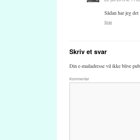
Sådan har jeg det
Svar
Skriv et svar
Din e-mailadresse vil ikke blive publ
Kommentar