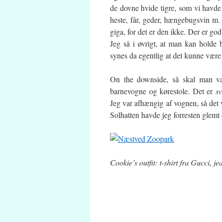
de dovne hvide tigre, som vi havde
heste, får, geder, hængebugsvin m.
giga, for det er den ikke. Der er god 
Jeg så i øvrigt, at man kan holde 
synes da egentlig at det kunne være
On the downside, så skal man væ
barnevogne og kørestole. Det er
sv
Jeg var afhængig af vognen, så det 
Solhatten havde jeg forresten glemt
Cookie’s outfit: t-shirt fra Gucci, j