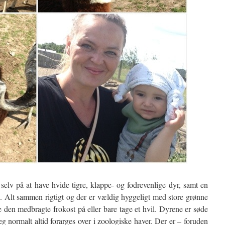
selv på at have hvide tigre, klappe- og fodrevenlige dyr, samt en
må. Alt sammen rigtigt og der er vældig hyggeligt med store grønne
 den medbragte frokost på eller bare tage et hvil. Dyrene er søde
g normalt altid forarges over i zoologiske haver. Der er – foruden