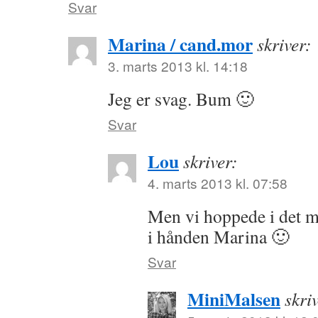
Svar
Marina / cand.mor
skriver:
3. marts 2013 kl. 14:18
Jeg er svag. Bum 🙂
Svar
Lou
skriver:
4. marts 2013 kl. 07:58
Men vi hoppede i det m
i hånden Marina 🙂
Svar
MiniMalsen
skri