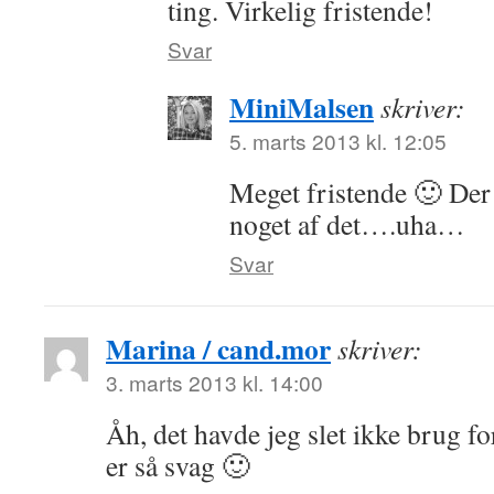
ting. Virkelig fristende!
Svar
MiniMalsen
skriver:
5. marts 2013 kl. 12:05
Meget fristende 🙂 Der 
noget af det….uha…
Svar
Marina / cand.mor
skriver:
3. marts 2013 kl. 14:00
Åh, det havde jeg slet ikke brug f
er så svag 🙂