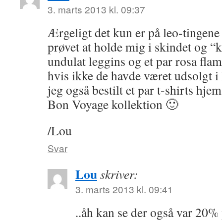
3. marts 2013 kl. 09:37
Ærgeligt det kun er på leo-tingene
prøvet at holde mig i skindet og “k
undulat leggins og et par rosa fla
hvis ikke de havde været udsolgt i
jeg også bestilt et par t-shirts hjem
Bon Voyage kollektion 🙂
/Lou
Svar
Lou
skriver:
3. marts 2013 kl. 09:41
..åh kan se der også var 20% 