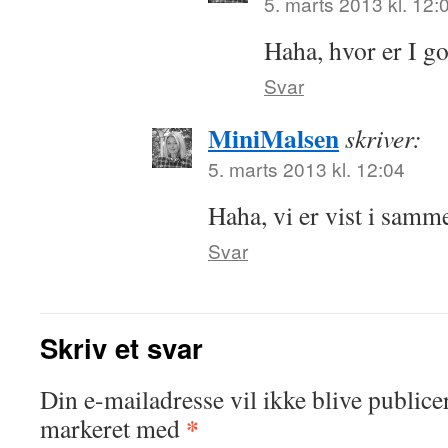
5. marts 2013 kl. 12:
Haha, hvor er I g
Svar
MiniMalsen
skriver:
5. marts 2013 kl. 12:04
Haha, vi er vist i samm
Svar
Skriv et svar
Din e-mailadresse vil ikke blive publicer
*
markeret med