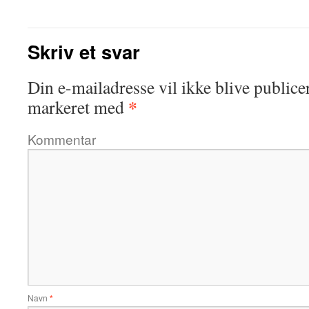
Skriv et svar
Din e-mailadresse vil ikke blive publicer
*
markeret med
Kommentar
Navn
*