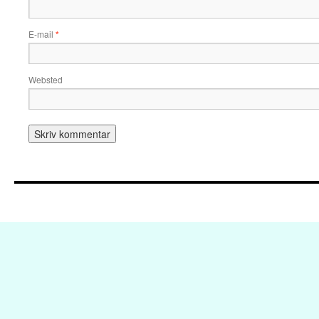
E-mail
*
Websted