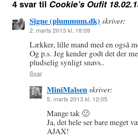
4 svar til
Cookie’s Oufit 18.02.1
Signe (plummum.dk)
skriver:
2. marts 2013 kl. 18:09
Lækker, lille mand med en også me
Og p.s. Jeg kender godt det der me
pludselig synligt snavs..
Svar
MiniMalsen
skriver:
5. marts 2013 kl. 12:05
Mange tak 🙂
Ja, det hele ser bare meget 
AJAX!