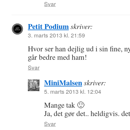
Svar
Petit Podium
skriver:
3. marts 2013 kl. 21:59
Hvor ser han dejlig ud i sin fine, n
går bedre med ham!
Svar
MiniMalsen
skriver:
5. marts 2013 kl. 12:04
Mange tak 🙂
Ja, det gør det.. heldigvis. d
Svar