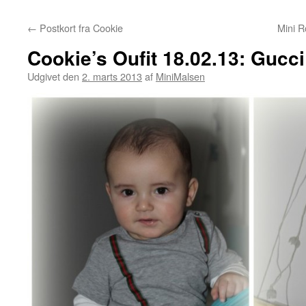
←
Postkort fra Cookie
Mini R
Cookie’s Oufit 18.02.13: Gucci
Udgivet den
2. marts 2013
af
MiniMalsen