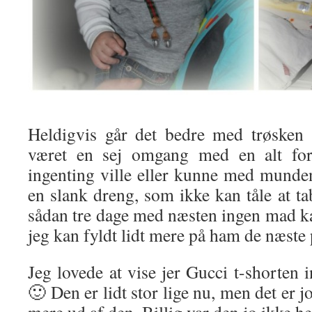
Heldigvis går det bedre med trøsken
været en sej omgang med en alt fo
ingenting ville eller kunne med munden
en slank dreng, som ikke kan tåle at tab
sådan tre dage med næsten ingen mad ka
jeg kan fyldt lidt mere på ham de næste 
Jeg lovede at vise jer Gucci t-shorten 
🙂 Den er lidt stor lige nu, men det er jo