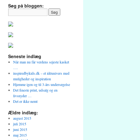
Søg på bloggen:
Seneste indlæg
Når man nu får verdens sejeste kasket
….
inspiredbykids.dk – et idéunivers med
muligheder og inspiration
Hjemme igen og til 3-års undersøgelse
Det fineste print, udsalg og en
livsnyder …
Det er ikke nemt
Ældre indlæg:
august 2015
juli 2015
juni 2015
maj 2015