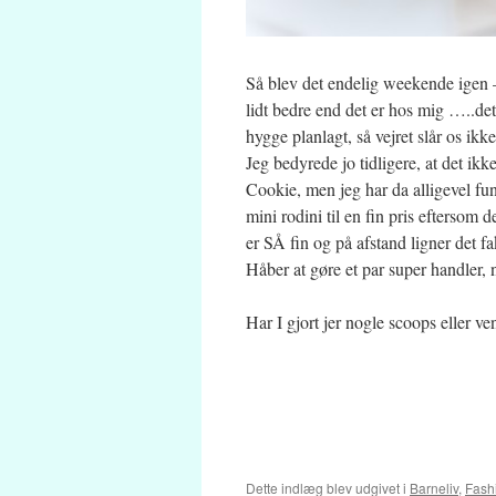
Så blev det endelig weekende igen – 
lidt bedre end det er hos mig …..det
hygge planlagt, så vejret slår os ikk
Jeg bedyrede jo tidligere, at det ikk
Cookie, men jeg har da alligevel fund
mini rodini til en fin pris eftersom
er SÅ fin og på afstand ligner det f
Håber at gøre et par super handler, n
Har I gjort jer nogle scoops eller ve
Dette indlæg blev udgivet i
Barneliv
,
Fash