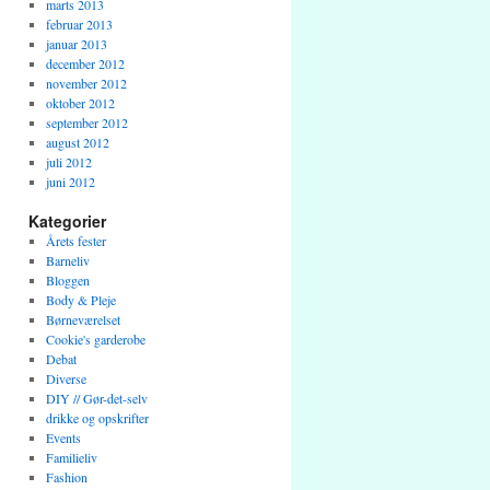
marts 2013
februar 2013
januar 2013
december 2012
november 2012
oktober 2012
september 2012
august 2012
juli 2012
juni 2012
Kategorier
Årets fester
Barneliv
Bloggen
Body & Pleje
Børneværelset
Cookie's garderobe
Debat
Diverse
DIY // Gør-det-selv
drikke og opskrifter
Events
Familieliv
Fashion