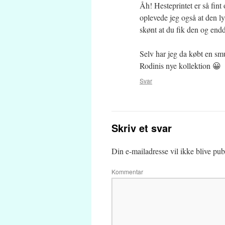
Åh! Hesteprintet er så fint 
oplevede jeg også at den ly
skønt at du fik den og endda
Selv har jeg da købt en sm
Rodinis nye kollektion 😀
Svar
Skriv et svar
Din e-mailadresse vil ikke blive publ
Kommentar