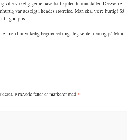
og ville virkelig gerne have haft kjolen til min datter. Desværre
nhurtig var udsolgt i hendes størrelse. Man skal være hurtig! Så
 til god pris.
ule, men har virkelig begrænset mig. Jeg venter nemlig på Mini
*
iceret.
Krævede felter er markeret med