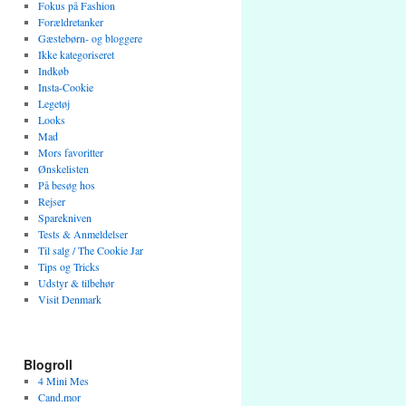
Fokus på Fashion
Forældretanker
Gæstebørn- og bloggere
Ikke kategoriseret
Indkøb
Insta-Cookie
Legetøj
Looks
Mad
Mors favoritter
Ønskelisten
På besøg hos
Rejser
Sparekniven
Tests & Anmeldelser
Til salg / The Cookie Jar
Tips og Tricks
Udstyr & tilbehør
Visit Denmark
Blogroll
4 Mini Mes
Cand.mor