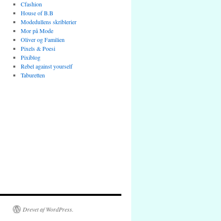
Cfashion
House of B.B
Modedullens skriblerier
Mor på Mode
Oliver og Familien
Pixels & Poesi
Pixiblog
Rebel against yourself
Taburetten
Drevet af WordPress.