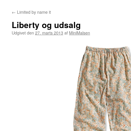
←
Limited by name it
Liberty og udsalg
Udgivet den
27. marts 2013
af
MiniMalsen