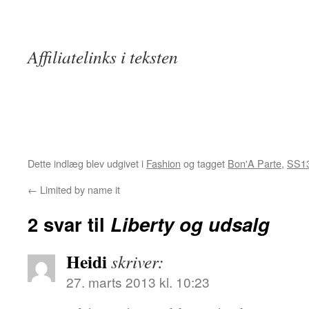
.
Affiliatelinks i teksten
Dette indlæg blev udgivet i
Fashion
og tagget
Bon'A Parte
,
SS1
←
Limited by name it
2 svar til
Liberty og udsalg
Heidi
skriver:
27. marts 2013 kl. 10:23