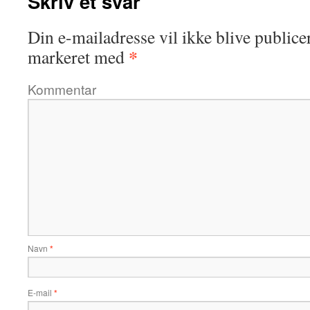
Skriv et svar
Din e-mailadresse vil ikke blive publicer
*
markeret med
Kommentar
Navn
*
E-mail
*