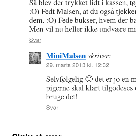
Så blev der trykket lidt i kassen, t
:O) Fedt Malsen, at du også tjekker
dem. :O) Fede bukser, hvem der ba
Men vil nu heller ikke undvære mi
Svar
MiniMalsen
skriver:
29. marts 2013 kl. 12:32
Selvfølgelig 🙂 det er jo en 
pigerne skal klart tilgodeses
bruge det!
Svar