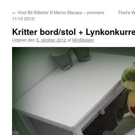
←
Vind Bif-Billetter til Marco Macaco – premiere
Fred’s W
11/10 2012!
Kritter bord/stol + Lynkonkurr
Udgivet den
5. oktober 2012
af
MiniMalsen