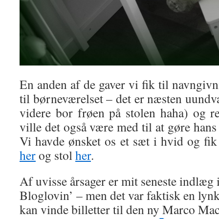
En anden af de gaver vi fik til navngivn
til børneværelset – det er næsten uundvæ
videre bor frøen på stolen haha) og r
ville det også være med til at gøre han
Vi havde ønsket os et sæt i hvid og fi
her
og stol
her
.
Af uvisse årsager er mit seneste indlæg
Bloglovin’ – men det var faktisk en ly
kan vinde billetter til den ny Marco Ma