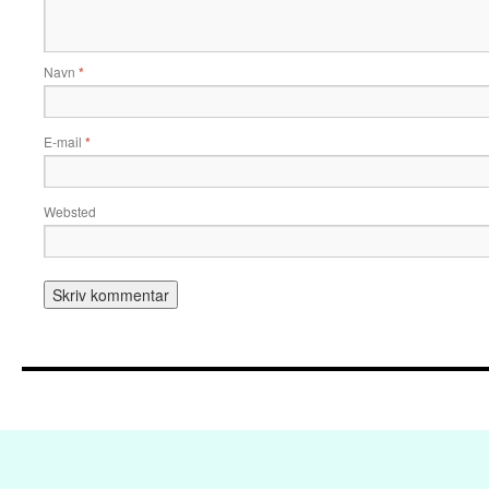
Navn
*
E-mail
*
Websted