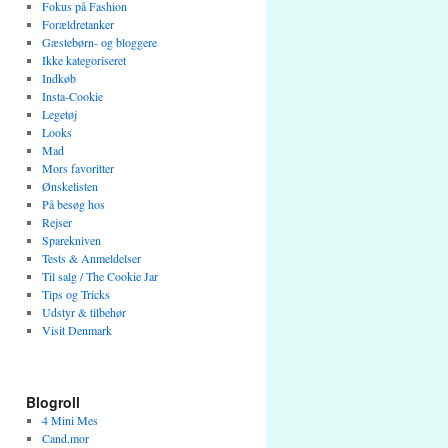
Fokus på Fashion
Forældretanker
Gæstebørn- og bloggere
Ikke kategoriseret
Indkøb
Insta-Cookie
Legetøj
Looks
Mad
Mors favoritter
Ønskelisten
På besøg hos
Rejser
Sparekniven
Tests & Anmeldelser
Til salg / The Cookie Jar
Tips og Tricks
Udstyr & tilbehør
Visit Denmark
Blogroll
4 Mini Mes
Cand.mor