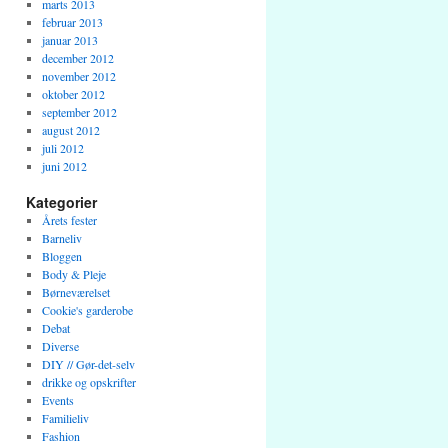
marts 2013
februar 2013
januar 2013
december 2012
november 2012
oktober 2012
september 2012
august 2012
juli 2012
juni 2012
Kategorier
Årets fester
Barneliv
Bloggen
Body & Pleje
Børneværelset
Cookie's garderobe
Debat
Diverse
DIY // Gør-det-selv
drikke og opskrifter
Events
Familieliv
Fashion