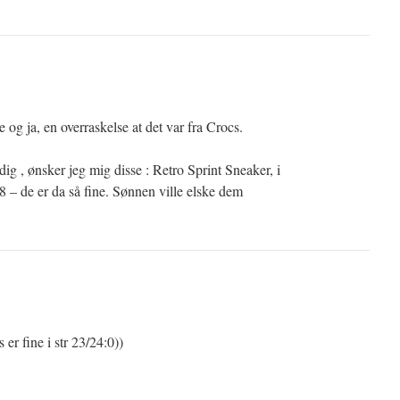
og ja, en overraskelse at det var fra Crocs.
dig , ønsker jeg mig disse : Retro Sprint Sneaker, i
 28 – de er da så fine. Sønnen ville elske dem
 er fine i str 23/24:0))