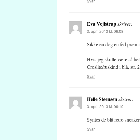
Svar
Eva Vejlstrup
skriver:
3. april 2013 kl. 06:08
Sikke en dog en fed præmie 
Hvis jeg skulle være så hel
Croslite/ruskind i blå, str.
Svar
Helle Steensen
skriver:
3. april 2013 kl. 06:10
Syntes de blå retro sneakers
Svar