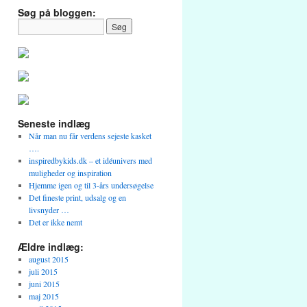
Søg på bloggen:
Seneste indlæg
Når man nu får verdens sejeste kasket
….
inspiredbykids.dk – et idéunivers med
muligheder og inspiration
Hjemme igen og til 3-års undersøgelse
Det fineste print, udsalg og en
livsnyder …
Det er ikke nemt
Ældre indlæg:
august 2015
juli 2015
juni 2015
maj 2015