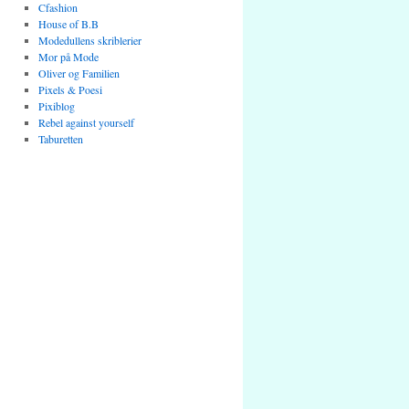
Cfashion
House of B.B
Modedullens skriblerier
Mor på Mode
Oliver og Familien
Pixels & Poesi
Pixiblog
Rebel against yourself
Taburetten