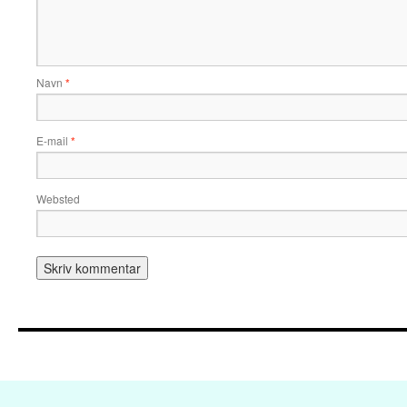
Navn
*
E-mail
*
Websted