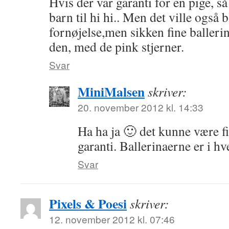
Hvis der var garanti for en pige, s
barn til hi hi.. Men det ville også 
fornøjelse,men sikken fine balleri
den, med de pink stjerner.
Svar
MiniMalsen
skriver:
20. november 2012 kl. 14:33
Ha ha ja 🙂 det kunne være f
garanti. Ballerinaerne er i hv
Svar
Pixels & Poesi
skriver:
12. november 2012 kl. 07:46