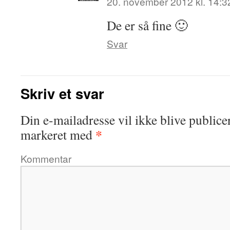
20. november 2012 kl. 14:3
De er så fine 🙂
Svar
Skriv et svar
Din e-mailadresse vil ikke blive publicer
*
markeret med
Kommentar