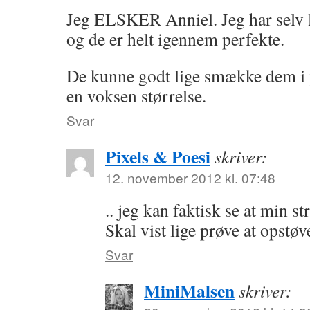
Jeg ELSKER Anniel. Jeg har selv li
og de er helt igennem perfekte.
De kunne godt lige smække dem i 
en voksen størrelse.
Svar
Pixels & Poesi
skriver:
12. november 2012 kl. 07:48
.. jeg kan faktisk se at min s
Skal vist lige prøve at opstø
Svar
MiniMalsen
skriver: