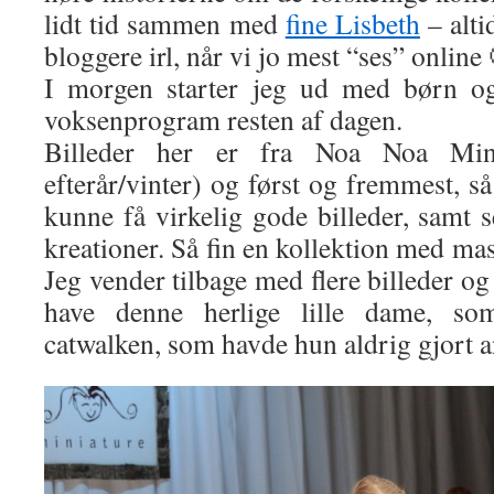
lidt tid sammen med
fine Lisbeth
– alti
bloggere irl, når vi jo mest “ses” online
I morgen starter jeg ud med børn og
voksenprogram resten af dagen.
Billeder her er fra Noa Noa Min
efterår/vinter) og først og fremmest, så
kunne få virkelig gode billeder, samt s
kreationer. Så fin en kollektion med mas
Jeg vender tilbage med flere billeder og
have denne herlige lille dame, s
catwalken, som havde hun aldrig gjort a