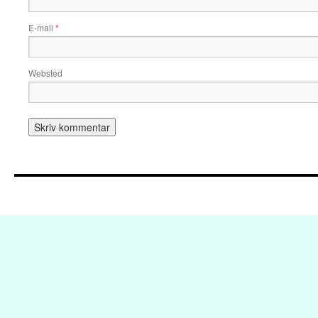
E-mail
*
Websted