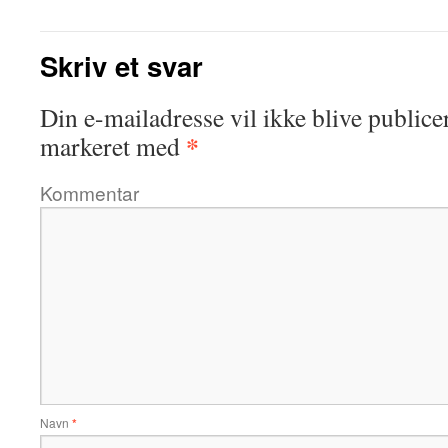
Skriv et svar
Din e-mailadresse vil ikke blive publicer
*
markeret med
Kommentar
Navn
*