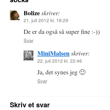
Bolize
skriver:
21. juli 2012 kl. 18:29
De er da også så super fine :-))
Svar
MiniMalsen
skriver:
22. juli 2012 kl. 22:46
Ja, det synes jeg 🙂
Svar
Skriv et svar