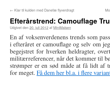
←
Klar til kulden med Danefæ flyverdragt
Mor
Efterårstrend: Camouflage Tr
Udgivet den
20. juli 2012
af
MiniMalsen
En af voksenverdenens trends som pas
i efteråret er camouflage og selv om jeg
begejstret for hverken heldragter, over
militærreferencer, når det kommer til bø
strømper er en sød måde at få lidt af 
for meget.
Få dem her bl.a. i flere varian