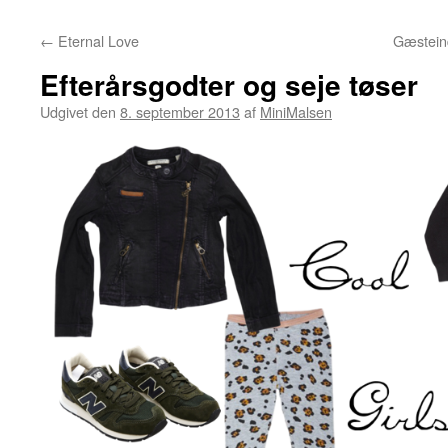
←
Eternal Love
Gæstein
Efterårsgodter og seje tøser
Udgivet den
8. september 2013
af
MiniMalsen