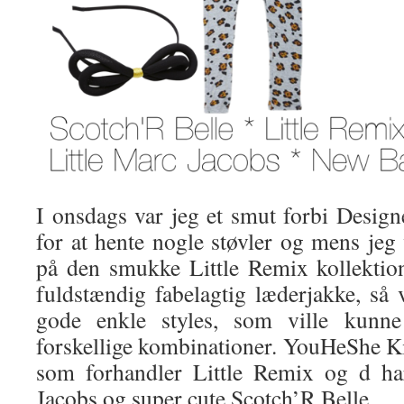
I onsdags var jeg et smut forbi Design
for at hente nogle støvler og mens jeg 
på den smukke Little Remix kollektio
fuldstændig fabelagtig læderjakke, så
gode enkle styles, som ville kunn
forskellige kombinationer. YouHeShe Kid
som forhandler Little Remix og d ha
Jacobs og super cute Scotch’R Belle.