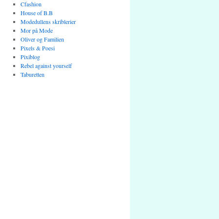
Cfashion
House of B.B
Modedullens skriblerier
Mor på Mode
Oliver og Familien
Pixels & Poesi
Pixiblog
Rebel against yourself
Taburetten