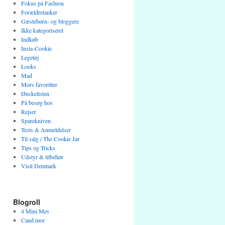
Fokus på Fashion
Forældretanker
Gæstebørn- og bloggere
Ikke kategoriseret
Indkøb
Insta-Cookie
Legetøj
Looks
Mad
Mors favoritter
Ønskelisten
På besøg hos
Rejser
Sparekniven
Tests & Anmeldelser
Til salg / The Cookie Jar
Tips og Tricks
Udstyr & tilbehør
Visit Denmark
Blogroll
4 Mini Mes
Cand.mor