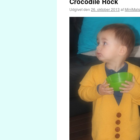
Crocodile Rock
Udgivet den
26. oktober 2013
af
MiniMal