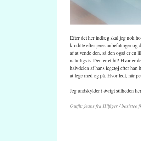
Efter det her indlæg skal jeg nok h
krodille efter jeres anbefalinger og 
af at vende den, så den også er en l
naturligvis. Den er et hit! Hvor er de
halvdelen af hans legetøj efter han 
at lege med og på. Hvor fedt, når pe
Jeg undskylder i øvrigt stilheden her
Outfit: jeans fra Hilfiger / basiste