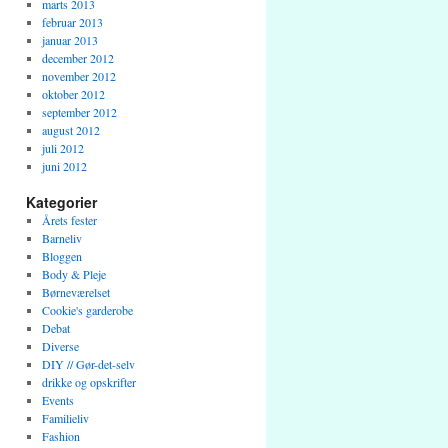
marts 2013
februar 2013
januar 2013
december 2012
november 2012
oktober 2012
september 2012
august 2012
juli 2012
juni 2012
Kategorier
Årets fester
Barneliv
Bloggen
Body & Pleje
Børneværelset
Cookie's garderobe
Debat
Diverse
DIY // Gør-det-selv
drikke og opskrifter
Events
Familieliv
Fashion