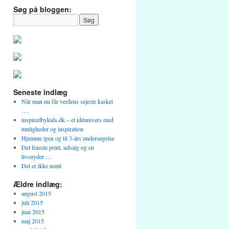
Søg på bloggen:
Seneste indlæg
Når man nu får verdens sejeste kasket
….
inspiredbykids.dk – et idéunivers med
muligheder og inspiration
Hjemme igen og til 3-års undersøgelse
Det fineste print, udsalg og en
livsnyder …
Det er ikke nemt
Ældre indlæg:
august 2015
juli 2015
juni 2015
maj 2015