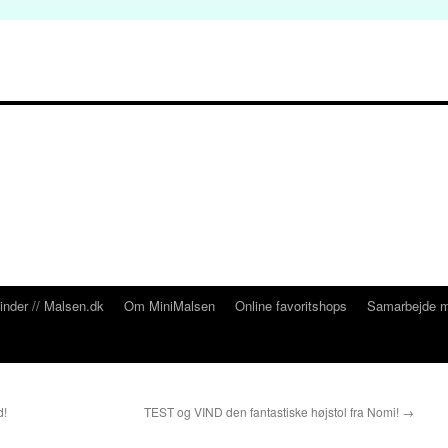
inder // Malsen.dk
Om MiniMalsen
Online favoritshops
Samarbejde m
d!
TEST og VIND den fantastiske højstol fra Nomi!
→