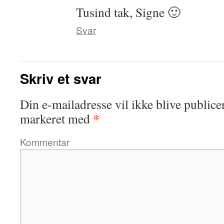
Tusind tak, Signe 🙂
Svar
Skriv et svar
Din e-mailadresse vil ikke blive publicer
*
markeret med
Kommentar