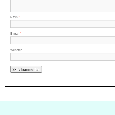
Navn
*
E-mail
*
Websted