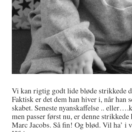
Vi kan rigtig godt lide bløde strikkede 
Faktisk er det dem han hiver i, når han s
skabet. Seneste nyanskaffelse .. eller….k
men passer først nu, er denne strikkede h
Marc Jacobs. Så fin! Og blød. Vil ha’ i