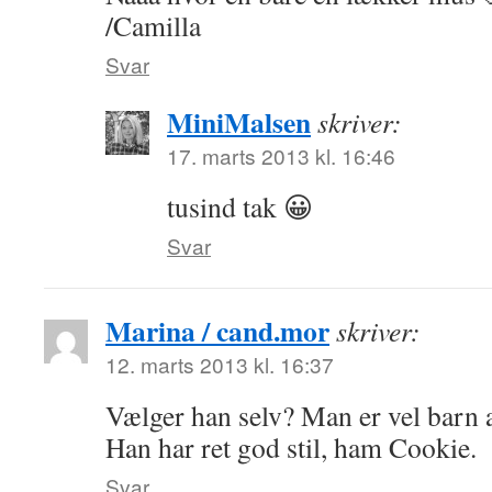
/Camilla
Svar
MiniMalsen
skriver:
17. marts 2013 kl. 16:46
tusind tak 😀
Svar
Marina / cand.mor
skriver:
12. marts 2013 kl. 16:37
Vælger han selv? Man er vel barn
Han har ret god stil, ham Cookie.
Svar