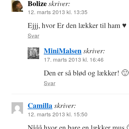
Bolize
skriver:
12. marts 2013 kl. 13:35
Ejjj, hvor Er den lækker til ham ♥
Svar
MiniMalsen
skriver:
17. marts 2013 kl. 16:46
Den er så blød og lækker! 🙂
Svar
Camilla
skriver:
12. marts 2013 kl. 15:50
Nååå hvor en bare en lækker mus 