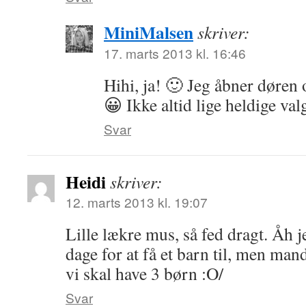
MiniMalsen
skriver:
17. marts 2013 kl. 16:46
Hihi, ja! 🙂 Jeg åbner døren
😀 Ikke altid lige heldige va
Svar
Heidi
skriver:
12. marts 2013 kl. 19:07
Lille lækre mus, så fed dragt. Åh je
dage for at få et barn til, men man
vi skal have 3 børn :O/
Svar