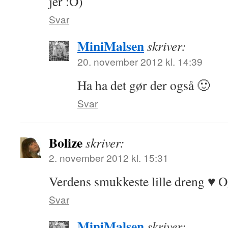
jer :O)
Svar
MiniMalsen
skriver:
20. november 2012 kl. 14:39
Ha ha det gør der også 🙂
Svar
Bolize
skriver:
2. november 2012 kl. 15:31
Verdens smukkeste lille dreng ♥ Og 
Svar
MiniMalsen
skriver: