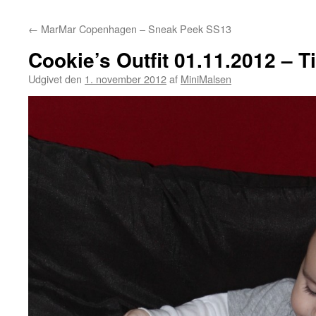
←
MarMar Copenhagen – Sneak Peek SS13
Cookie’s Outfit 01.11.2012 – Ti
Udgivet den
1. november 2012
af
MiniMalsen