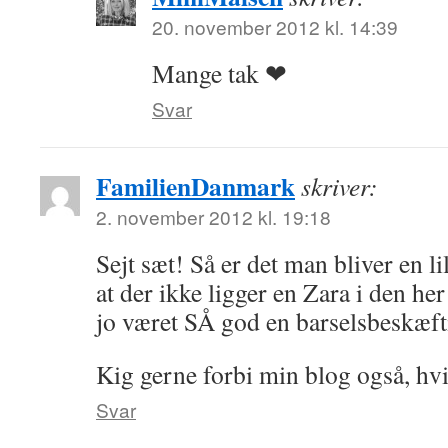
20. november 2012 kl. 14:39
Mange tak ❤
Svar
FamilienDanmark
skriver:
2. november 2012 kl. 19:18
Sejt sæt! Så er det man bliver en li
at der ikke ligger en Zara i den he
jo været SÅ god en barselsbeskæft
Kig gerne forbi min blog også, hvi
Svar