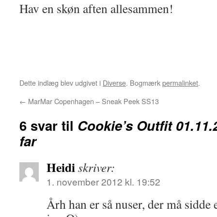
Hav en skøn aften allesammen!
Dette indlæg blev udgivet i
Diverse
. Bogmærk
permalinket
.
←
MarMar Copenhagen – Sneak Peek SS13
6 svar til
Cookie’s Outfit 01.11.
far
Heidi
skriver:
1. november 2012 kl. 19:52
Årh han er så nuser, der må sidde 