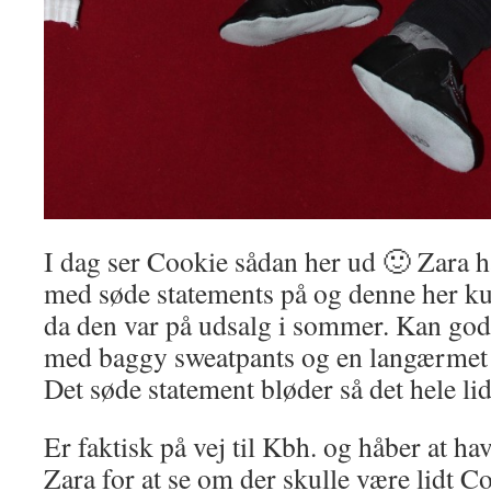
I dag ser Cookie sådan her ud 🙂 Zara h
med søde statements på og denne her ku
da den var på udsalg i sommer. Kan godt 
med baggy sweatpants og en langærmet 
Det søde statement bløder så det hele li
Er faktisk på vej til Kbh. og håber at have 
Zara for at se om der skulle være lidt C