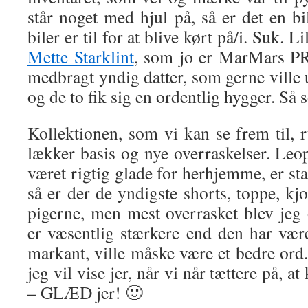
står noget med hjul på, så er det en bi
biler er til for at blive kørt på/i. Suk. 
Mette Starklint
, som jo er MarMars PR
medbragt yndig datter, som gerne ville
og de to fik sig en ordentlig hygger. Så 
Kollektionen, som vi kan se frem til, 
lækker basis og nye overraskelser. Leo
været rigtig glade for herhjemme, er s
så er der de yndigste shorts, toppe, kjo
pigerne, men mest overrasket blev jeg
er væsentlig stærkere end den har være
markant, ville måske være et bedre ord
jeg vil vise jer, når vi når tættere på, a
– GLÆD jer! 🙂