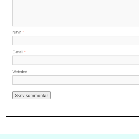
Navn
*
E-mail
*
Websted