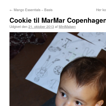
←
Mango Essentials – Basis
Her k
Cookie til MarMar Copenhage
Udgivet den
21. oktober 2013
af
MiniMalsen