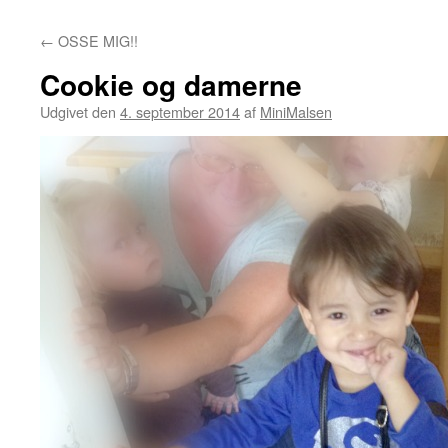
←
OSSE MIG!!
Cookie og damerne
Udgivet den
4. september 2014
af
MiniMalsen