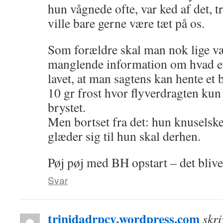
hun vågnede ofte, var ked af det,
ville bare gerne være tæt på os.
Som forældre skal man nok lige væ
manglende information om hvad en
lavet, at man sagtens kan hente et 
10 gr frost hvor flyverdragten kun 
brystet.
Men bortset fra det: hun knuselsk
glæder sig til hun skal derhen.
Pøj pøj med BH opstart – det bliver
Svar
trinidadrpcy.wordpress.com
skri