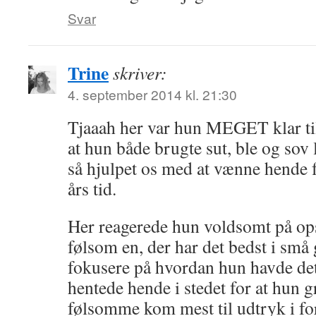
Svar
Trine
skriver:
4. september 2014 kl. 21:30
Tjaaah her var hun MEGET klar til
at hun både brugte sut, ble og sov 
så hjulpet os med at vænne hende fr
års tid.
Her reagerede hun voldsomt på ops
følsom en, der har det bedst i små 
fokusere på hvordan hun havde de
hentede hende i stedet for at hun g
følsomme kom mest til udtryk i for