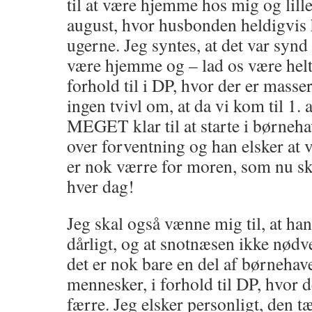
til at være hjemme hos mig og lilleb
august, hvor husbonden heldigvis h
ugerne. Jeg syntes, at det var synd
være hjemme og – lad os være helt 
forhold til i DP, hvor der er masser
ingen tvivl om, at da vi kom til 1.
MEGET klar til at starte i børneha
over forventning og han elsker at 
er nok værre for moren, som nu s
hver dag!
Jeg skal også vænne mig til, at han
dårligt, og at snotnæsen ikke nødve
det er nok bare en del af børnehav
mennesker, i forhold til DP, hvor
færre. Jeg elsker personligt, den tæ