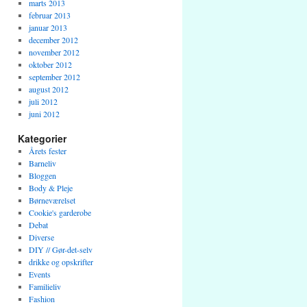
marts 2013
februar 2013
januar 2013
december 2012
november 2012
oktober 2012
september 2012
august 2012
juli 2012
juni 2012
Kategorier
Årets fester
Barneliv
Bloggen
Body & Pleje
Børneværelset
Cookie's garderobe
Debat
Diverse
DIY // Gør-det-selv
drikke og opskrifter
Events
Familieliv
Fashion