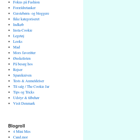
Fokus på Fashion
Forældretanker
Gæstebørn- og bloggere
Ikke kategoriseret
Indkøb
Insta-Cookie
Legetøj
Looks
Mad
Mors favoritter
Ønskelisten
På besøg hos
Rejser
Sparekniven
Tests & Anmeldelser
Til salg / The Cookie Jar
Tips og Tricks
Udstyr & tilbehør
Visit Denmark
Blogroll
4 Mini Mes
Cand.mor