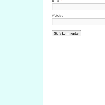
E-mail
*
Websted