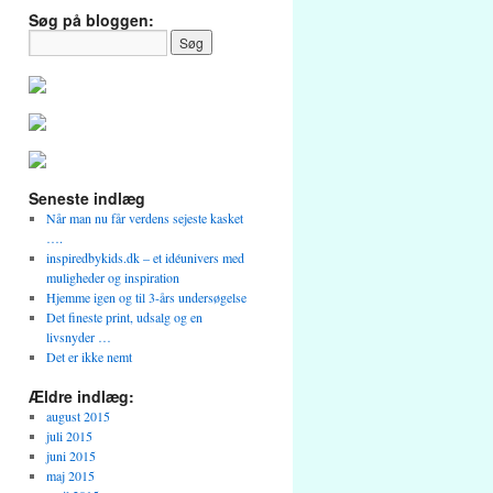
Søg på bloggen:
Seneste indlæg
Når man nu får verdens sejeste kasket
….
inspiredbykids.dk – et idéunivers med
muligheder og inspiration
Hjemme igen og til 3-års undersøgelse
Det fineste print, udsalg og en
livsnyder …
Det er ikke nemt
Ældre indlæg:
august 2015
juli 2015
juni 2015
maj 2015