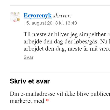
Eeyorenyk
skriver:
15. august 2013 kl. 13:49
Til næste år bliver jeg simpelthen nø
arbejde den dag der løbes/gås. Nu h
arbejdet den dag, næste år må væ
Svar
Skriv et svar
Din e-mailadresse vil ikke blive publicer
*
markeret med