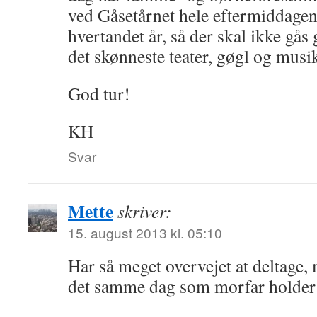
ved Gåsetårnet hele eftermiddagen
hvertandet år, så der skal ikke gås g
det skønneste teater, gøgl og musi
God tur!
KH
Svar
Mette
skriver:
15. august 2013 kl. 05:10
Har så meget overvejet at deltage,
det samme dag som morfar holder s