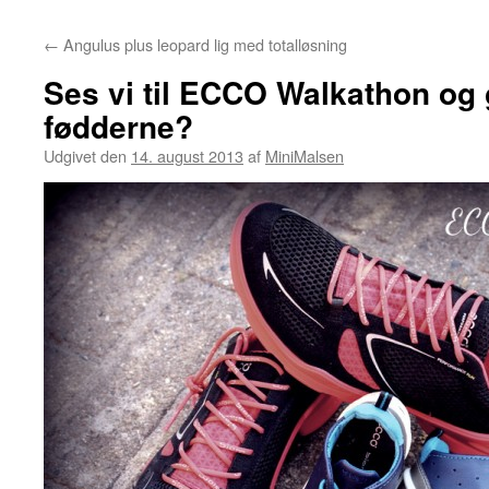
←
Angulus plus leopard lig med totalløsning
Ses vi til ECCO Walkathon og
fødderne?
Udgivet den
14. august 2013
af
MiniMalsen