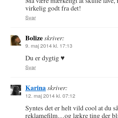
Må være mærkeligt at skulle lave
virkelig godt fra det!
Svar
Bolize
skriver:
9. maj 2014 kl. 17:13
Du er dygtig ♥
Svar
Karina
skriver:
12. maj 2014 kl. 07:12
Syntes det er helt vild cool at du 
reklamefilm…og lækre ting der bliv