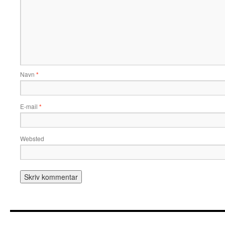
Navn
*
E-mail
*
Websted