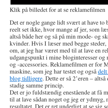
Klik på billedet for at se reklamefilmen
Det er nogle gange lidt svært at have to 
reelt set ikke, hvor mange af jer, som l
altså både her og så på min mode- og s
kvinder. Hvis I læser med begge steder, s
om, at jeg har været med til at lave en 
udgangspunkt i mine bloginteresser og 
og -accessories. Reklamefilmen er for M
maskine, som jeg har testet og også
delt
blog tidligere
. Dette er så 2’eren – alts
stadig samme princip.
Det er jo fuldstændig enestående at få m
til at lave sådan noget og jeg er ydmyg, 
resultatet. Det er ret underligt at se sig 