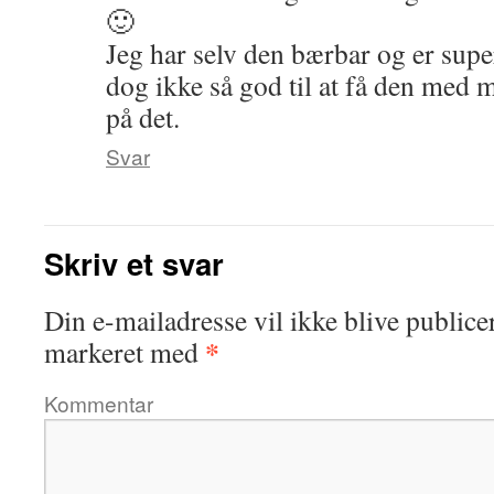
🙂
Jeg har selv den bærbar og er super
dog ikke så god til at få den med
på det.
Svar
Skriv et svar
Din e-mailadresse vil ikke blive publicer
*
markeret med
Kommentar