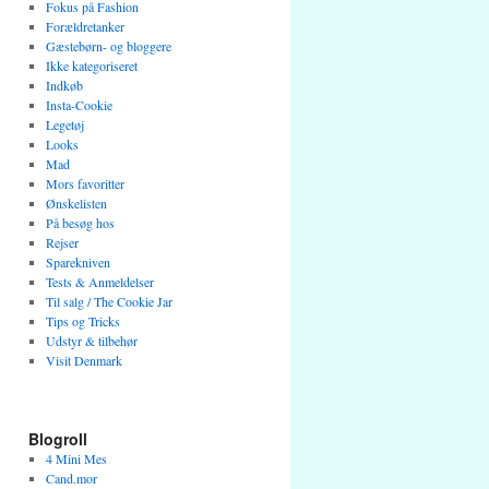
Fokus på Fashion
Forældretanker
Gæstebørn- og bloggere
Ikke kategoriseret
Indkøb
Insta-Cookie
Legetøj
Looks
Mad
Mors favoritter
Ønskelisten
På besøg hos
Rejser
Sparekniven
Tests & Anmeldelser
Til salg / The Cookie Jar
Tips og Tricks
Udstyr & tilbehør
Visit Denmark
Blogroll
4 Mini Mes
Cand.mor