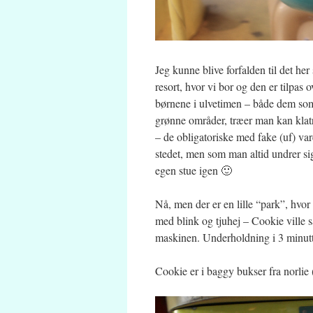
Jeg kunne blive forfalden til det her 
resort, hvor vi bor og den er tilpas o
børnene i ulvetimen – både dem som 
grønne områder, træer man kan klatre
– de obligatoriske med fake (uf) va
stedet, men som man altid undrer si
egen stue igen 🙂
Nå, men der er en lille “park”, hvor d
med blink og tjuhej – Cookie ville 
maskinen. Underholdning i 3 minutt
Cookie er i baggy bukser fra norlie 