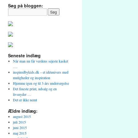
Søg på bloggen:
Seneste indlæg
Når man nu får verdens sejeste kasket
….
inspiredbykids.dk – et idéunivers med
muligheder og inspiration
Hjemme igen og til 3-års undersøgelse
Det fineste print, udsalg og en
livsnyder …
Det er ikke nemt
Ældre indlæg:
august 2015
juli 2015
juni 2015
maj 2015