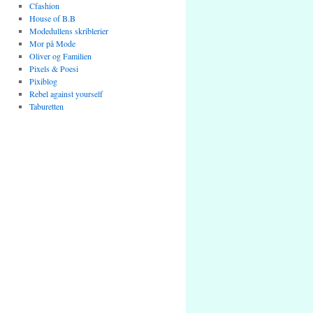
Cfashion
House of B.B
Modedullens skriblerier
Mor på Mode
Oliver og Familien
Pixels & Poesi
Pixiblog
Rebel against yourself
Taburetten