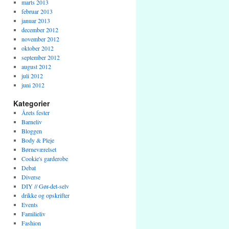
marts 2013
februar 2013
januar 2013
december 2012
november 2012
oktober 2012
september 2012
august 2012
juli 2012
juni 2012
Kategorier
Årets fester
Barneliv
Bloggen
Body & Pleje
Børneværelset
Cookie's garderobe
Debat
Diverse
DIY // Gør-det-selv
drikke og opskrifter
Events
Familieliv
Fashion