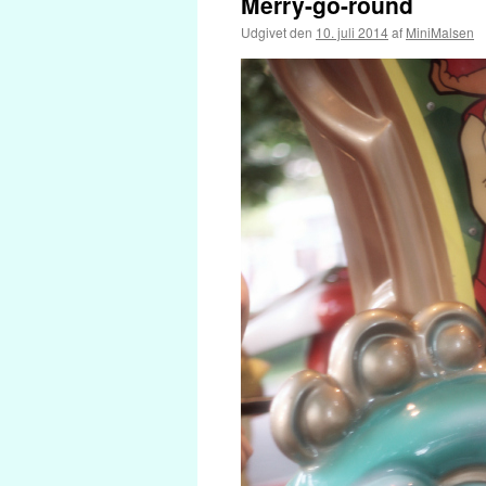
Merry-go-round
Udgivet den
10. juli 2014
af
MiniMalsen