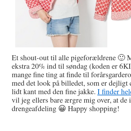
Et shout-out til alle pigeforældrene 🙂
ekstra 20% ind til søndag (koden er 6K
mange fine ting at finde til forårsgardero
med det look på billedet, som er dejligt
lidt kant med den fine jakke.
I finder he
vil jeg ellers bare ærgre mig over, at de 
drengeafdeling 😀 Happy shopping!