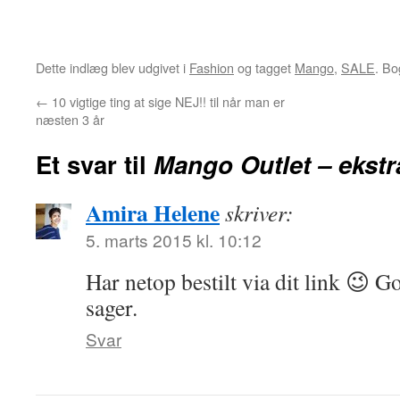
Dette indlæg blev udgivet i
Fashion
og tagget
Mango
,
SALE
. B
←
10 vigtige ting at sige NEJ!! til når man er
næsten 3 år
Et svar til
Mango Outlet – ekst
Amira Helene
skriver:
5. marts 2015 kl. 10:12
Har netop bestilt via dit link 😉 Go
sager.
Svar