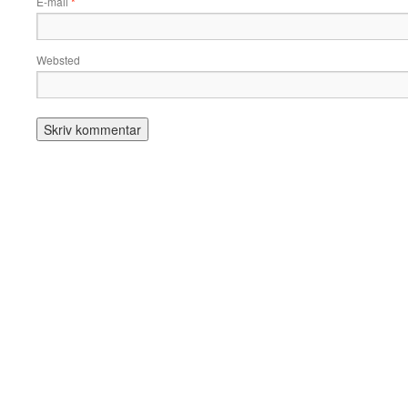
E-mail
*
Websted