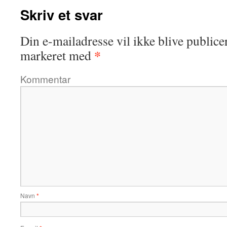
Skriv et svar
Din e-mailadresse vil ikke blive publicer
*
markeret med
Kommentar
Navn
*