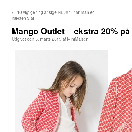
←
10 vigtige ting at sige NEJ!! til når man er
næsten 3 år
Mango Outlet – ekstra 20% på
Udgivet den
5. marts 2015
af
MiniMalsen